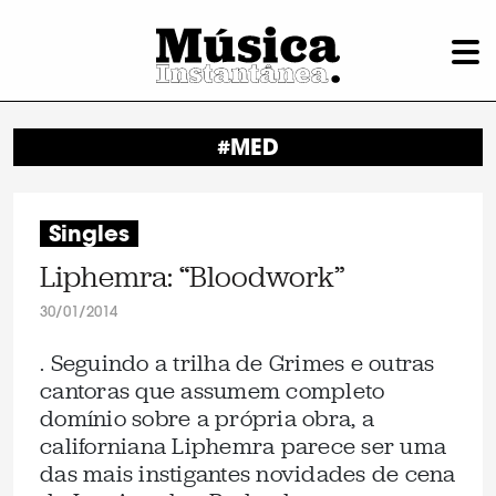
#MED
Singles
Liphemra: “Bloodwork”
30/01/2014
. Seguindo a trilha de Grimes e outras
cantoras que assumem completo
domínio sobre a própria obra, a
californiana Liphemra parece ser uma
das mais instigantes novidades de cena