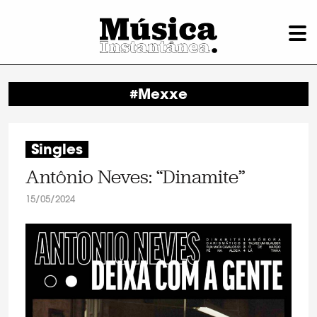
#Mexxe
Singles
Antônio Neves: “Dinamite”
15/05/2024