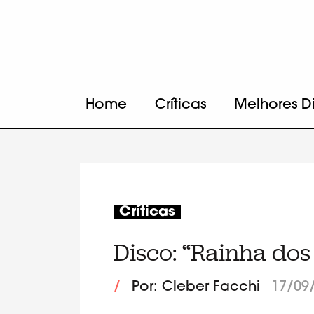
Home
Críticas
Melhores D
Críticas
Disco: “Rainha dos
/
Por: Cleber Facchi
17/09