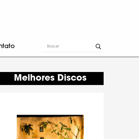
ntato
Melhores Discos