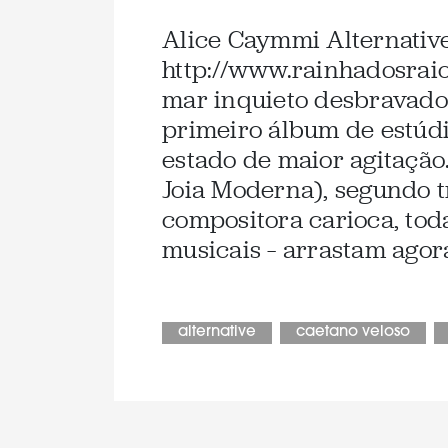
Alice Caymmi Alternative
http://www.rainhadosraio
mar inquieto desbravado
primeiro álbum de estúdi
estado de maior agitação
Joia Moderna), segundo t
compositora carioca, toda
musicais – arrastam agor
alternative
caetano veloso