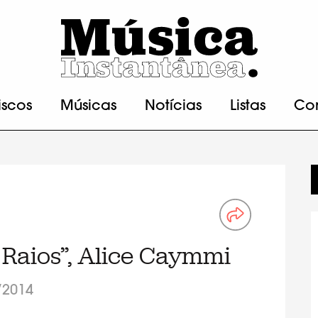
iscos
Músicas
Notícias
Listas
Co
 Raios”, Alice Caymmi
/2014