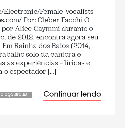
/Electronic/Female Vocalists
s.com/ Por: Cleber Facchi O
 por Alice Caymmi durante o
o, de 2012, encontra agora seu
. Em Rainha dos Raios (2014,
rabalho solo da cantora e
s as experiências – líricas e
a o espectador […]
Continuar lendo
diogo strausz