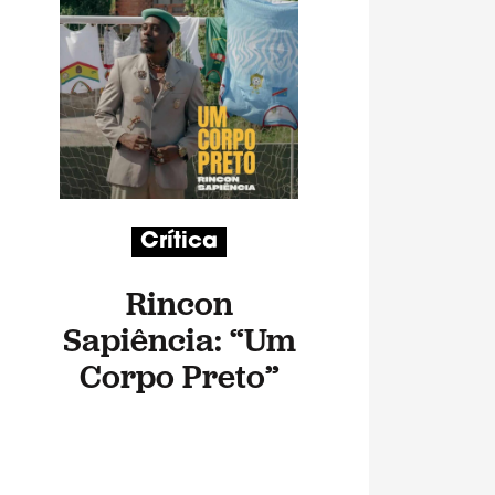
Crítica
Rincon
Sapiência: “Um
Corpo Preto”