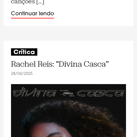
canções […]
Continuar lendo
Crítica
Rachel Reis: “Divina Casca”
28/04/2025