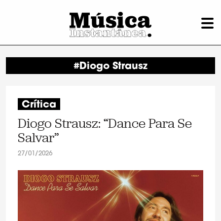
#Diogo Strausz
Crítica
Diogo Strausz: “Dance Para Se
Salvar”
27/01/2026