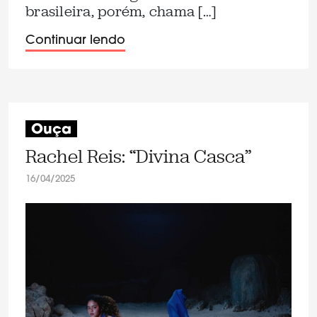
brasileira, porém, chama […]
Continuar lendo
Ouça
Rachel Reis: “Divina Casca”
16/04/2025