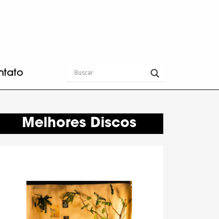
ntato
Melhores Discos