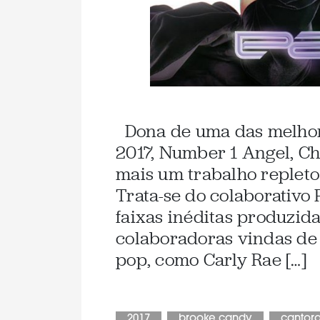
Dona de uma das melhor
2017, Number 1 Angel, Ch
mais um trabalho repleto
Trata-se do colaborativo 
faixas inéditas produzid
colaboradoras vindas de 
pop, como Carly Rae […]
2017
brooke candy
cantor