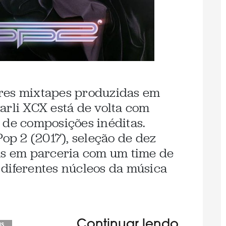
es mixtapes produzidas em
arli XCX está de volta com
 de composições inéditas.
Pop 2 (2017), seleção de dez
as em parceria com um time de
diferentes núcleos da música
Continuar lendo
as