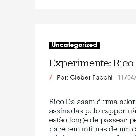
Uncategorized
Experimente: Rico
/
Por: Cleber Facchi
11/04
Rico Dalasam é uma ador
assinadas pelo rapper nã
estão longe de passear p
parecem íntimas de um c