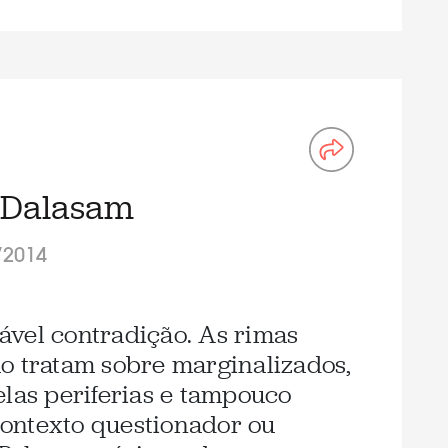
 Dalasam
/2014
ável contradição. As rimas
o tratam sobre marginalizados,
elas periferias e tampouco
ontexto questionador ou