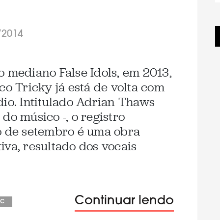
/2014
o mediano False Idols, em 2013,
co Tricky já está de volta com
dio. Intitulado Adrian Thaws
do músico -, o registro
o de setembro é uma obra
iva, resultado dos vocais
Continuar lendo
ic