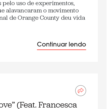
 pelo uso de experimentos,
 que alavancaram o movimento
ginal de Orange County deu vida
Continuar lendo
Love” (Feat. Francesca