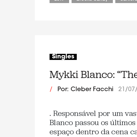
Singles
Mykki Blanco: “The
/
Por: Cleber Facchi
21/07
. Responsável por um vas
Blanco passou os último
espaço dentro da cena ca