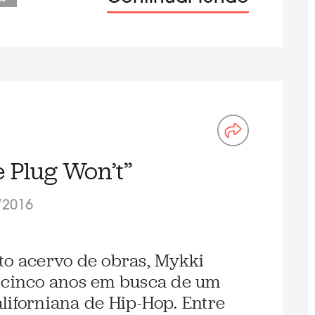
 Plug Won’t”
/2016
to acervo de obras, Mykki
s cinco anos em busca de um
liforniana de Hip-Hop. Entre