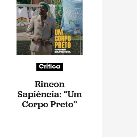
Crítica
Rincon
Sapiência: “Um
Corpo Preto”