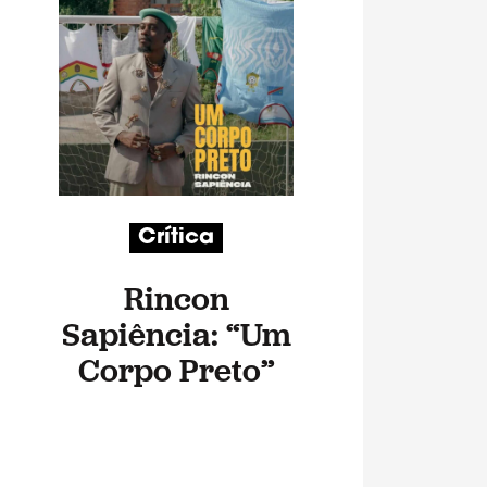
Crítica
Rincon
Sapiência: “Um
Corpo Preto”