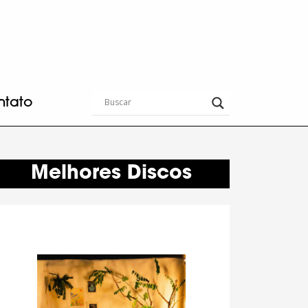
ntato
Melhores Discos