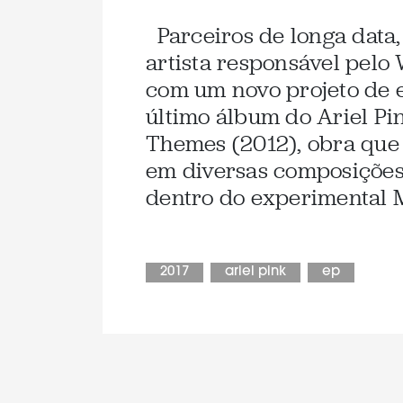
Parceiros de longa data, 
artista responsável pelo 
com um novo projeto de 
último álbum do Ariel Pin
Themes (2012), obra que
em diversas composições,
dentro do experimental M
2017
ariel pink
ep