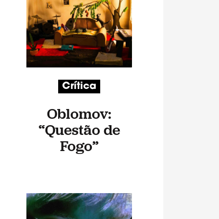
Crítica
Oblomov:
“Questão de
Fogo”