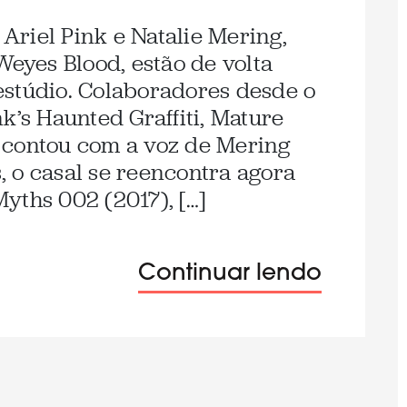
Ariel Pink e Natalie Mering,
Weyes Blood, estão de volta
estúdio. Colaboradores desde o
k’s Haunted Graffiti, Mature
 contou com a voz de Mering
 o casal se reencontra agora
yths 002 (2017), […]
Continuar lendo