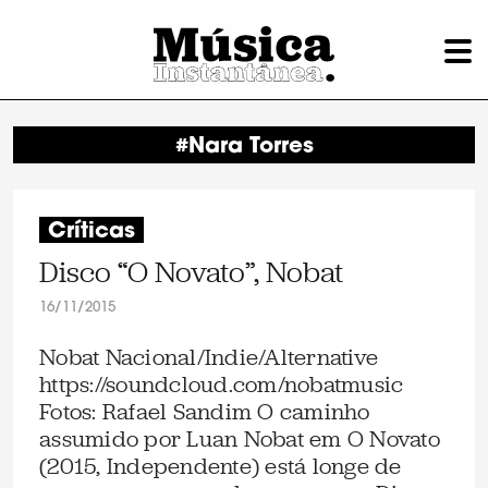
#Nara Torres
Críticas
Disco “O Novato”, Nobat
16/11/2015
Nobat Nacional/Indie/Alternative
https://soundcloud.com/nobatmusic
Fotos: Rafael Sandim O caminho
assumido por Luan Nobat em O Novato
(2015, Independente) está longe de