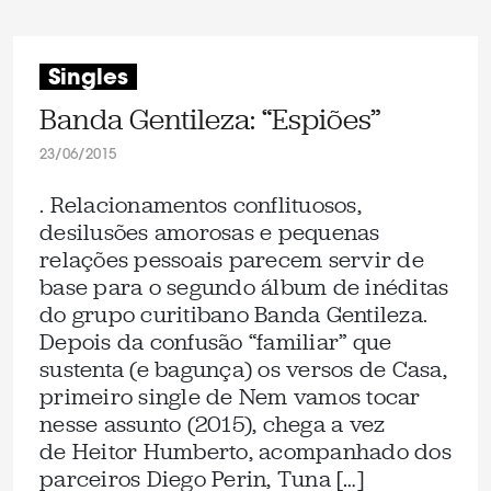
Singles
Banda Gentileza: “Espiões”
23/06/2015
. Relacionamentos conflituosos,
desilusões amorosas e pequenas
relações pessoais parecem servir de
base para o segundo álbum de inéditas
do grupo curitibano Banda Gentileza.
Depois da confusão “familiar” que
sustenta (e bagunça) os versos de Casa,
primeiro single de Nem vamos tocar
nesse assunto (2015), chega a vez
de Heitor Humberto, acompanhado dos
parceiros Diego Perin, Tuna […]