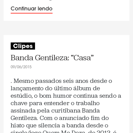
Continuar lendo
Clipes
Banda Gentileza: “Casa”
09/06/2015
. Mesmo passados seis anos desde o
lançamento do último álbum de
estúdio, o bom humor continua sendo a
chave para entender o trabalho
assinada pela curitibana Banda
Gentileza. Com o anunciado fim do
hiato que silencia a banda desde o
single/jogo Quem Me Dera, de 2012, é