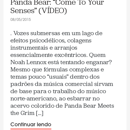
Panda Bear: “Come To Your
Senses” (VÍDEO)
08/05/2015
. Vozes submersas em um lago de
efeitos psicodélicos, colagens
instrumentais e arranjos
essencialmente excêntricos. Quem
Noah Lennox está tentando enganar?
Mesmo que fórmulas complexas e
temas pouco “usuais” dentro dos
padrões da música comercial sirvam
de base para o trabalho do músico
norte-americano, ao esbarrar no
acervo colorido de Panda Bear Meets
the Grim […]
Continuar lendo