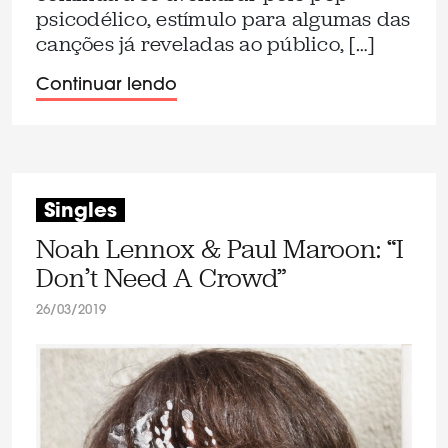
psicodélico, estímulo para algumas das
canções já reveladas ao público, […]
Continuar lendo
Singles
Noah Lennox & Paul Maroon: “I
Don’t Need A Crowd”
26/03/2019