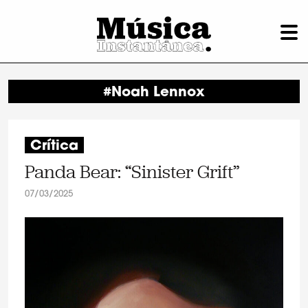
#Noah Lennox
Crítica
Panda Bear: “Sinister Grift”
07/03/2025