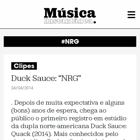
#NRG
Clipes
Duck Sauce: “NRG”
24/04/2014
. Depois de muita expectativa e alguns
(bons) anos de espera, chega ao
público o primeiro registro em estúdio
da dupla norte-americana Duck Sauce:
Quack (2014). Mais conhecidos pelo