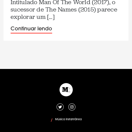
Intitulado Man Of The World (2017), o
sucessor de The Names (2015) parece
explorar um […]
Continuar lendo
Música instantânea
/