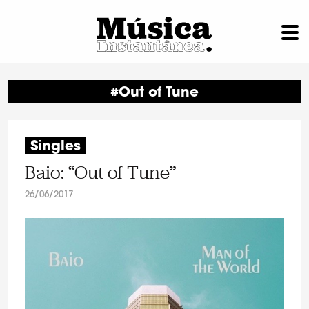
#Out of Tune
Singles
Baio: “Out of Tune”
26/06/2017