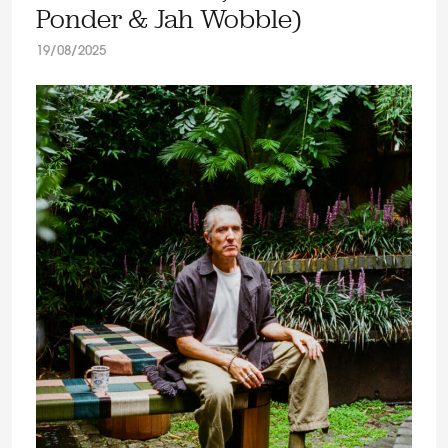
Ponder & Jah Wobble)
19/08/2025