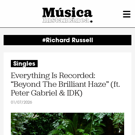
#Richard Russell
Singles
Everything Is Recorded:
“Beyond The Brilliant Haze” (ft.
Peter Gabriel & IDK)
01/07/2026