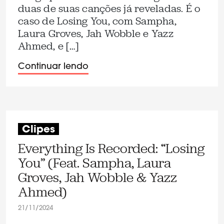
duas de suas canções já reveladas. É o
caso de Losing You, com Sampha,
Laura Groves, Jah Wobble e Yazz
Ahmed, e […]
Continuar lendo
Clipes
Everything Is Recorded: “Losing
You” (Feat. Sampha, Laura
Groves, Jah Wobble & Yazz
Ahmed)
21/11/2024