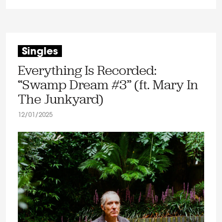
Singles
Everything Is Recorded:
“Swamp Dream #3” (ft. Mary In
The Junkyard)
12/01/2025