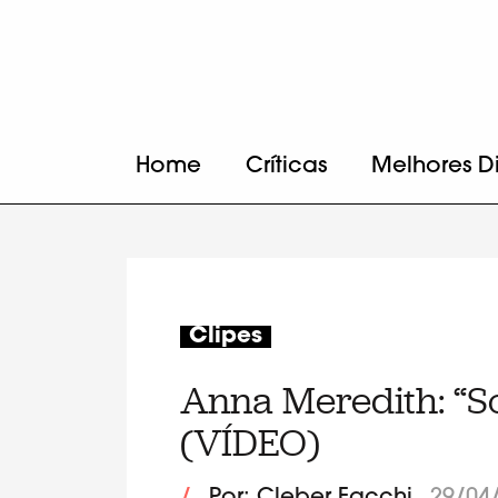
Home
Críticas
Melhores D
Clipes
Anna Meredith: “S
(VÍDEO)