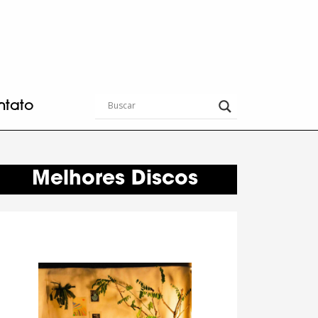
ntato
Melhores Discos