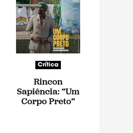
Crítica
Rincon
Sapiência: “Um
Corpo Preto”