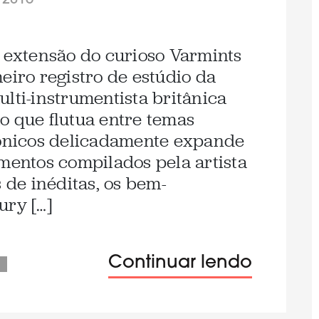
/2016
a extensão do curioso Varmints
eiro registro de estúdio da
lti-instrumentista britânica
o que flutua entre temas
rônicos delicadamente expande
imentos compilados pela artista
s de inéditas, os bem-
ury […]
Continuar lendo