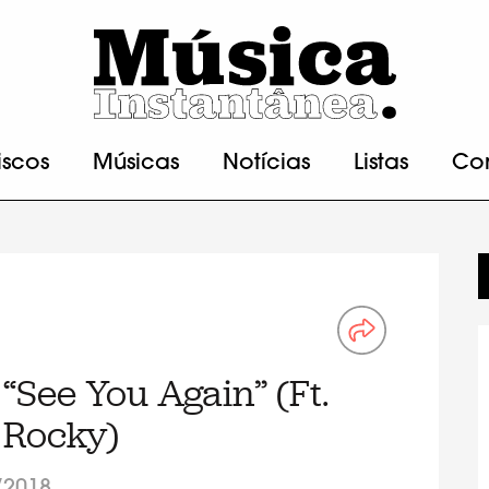
iscos
Músicas
Notícias
Listas
Co
 “See You Again” (Ft.
 Rocky)