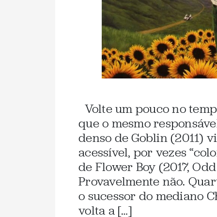
Volte um pouco no tempo
que o mesmo responsável
denso de Goblin (2011) vi
acessível, por vezes “col
de Flower Boy (2017, Odd
Provavelmente não. Quart
o sucessor do mediano C
volta a […]