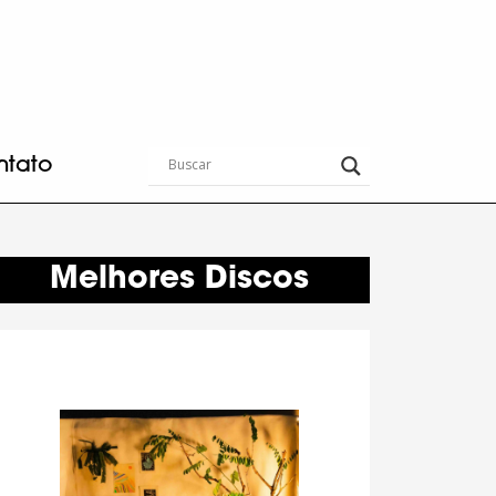
ntato
Melhores Discos