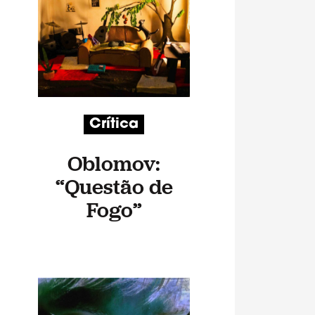
Crítica
Oblomov:
“Questão de
Fogo”