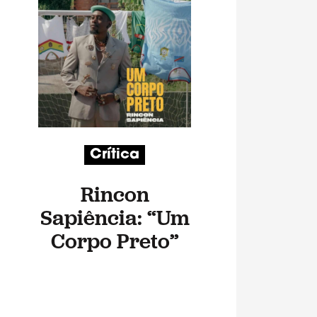
Crítica
Rincon
Sapiência: “Um
Corpo Preto”