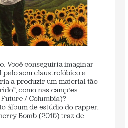
. Você conseguiria imaginar
 pelo som claustrofóbico e
ria a produzir um material tão
orido”, como nas canções
 Future / Columbia)?
o álbum de estúdio do rapper,
herry Bomb (2015) traz de