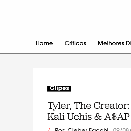
Home
Críticas
Melhores D
Clipes
Tyler, The Creator:
Kali Uchis & A$AP