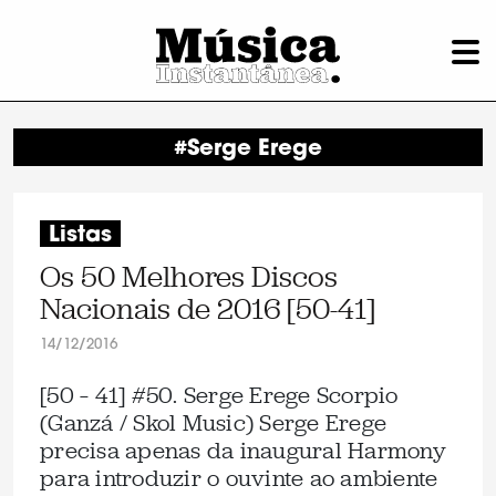
#Serge Erege
Listas
Os 50 Melhores Discos
Nacionais de 2016 [50-41]
14/12/2016
[50 – 41] #50. Serge Erege Scorpio
(Ganzá / Skol Music) Serge Erege
precisa apenas da inaugural Harmony
para introduzir o ouvinte ao ambiente