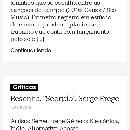
temático que se espalha entre as
canções de Scorpio (2016, Ganzá / Skol
Music). Primeiro registro em estúdio
do cantor e produtor piauiense, o
trabalho que conta com lançamento
pelo selo […]
Continuar lendo
Críticas
Resenha: “Scorpio”, Serge Erege
27/10/2016
Artista: Serge Erege Gênero: Eletrônica,
Indie, Alternativa Acesse: