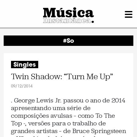
#So
Singles
Twin Shadow: “Turn Me Up”
09/12/2014
. George Lewis Jr. passou o ano de 2014
apresentando uma série de
composições avulsas – como To The
Top -, versões para o trabalho de
grandes artistas – de Bruce Springsteen