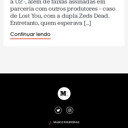
a U2 -, além de faixas assinadas em
parceria com outros produtores – caso
de Lost You, com a dupla Zeds Dead.
Entretanto, quem esperava […]
Continuar lendo
Música instantânea
/