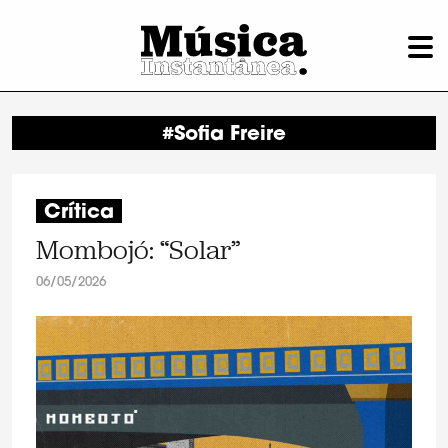
#Sofia Freire
Crítica
Mombojó: “Solar”
06/05/2026