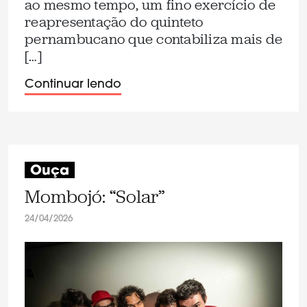
ao mesmo tempo, um fino exercício de
reapresentação do quinteto
pernambucano que contabiliza mais de
[…]
Continuar lendo
Ouça
Mombojó: “Solar”
24/04/2026