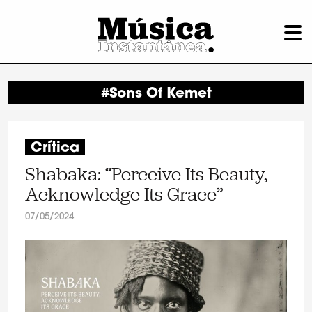
#Sons Of Kemet
Crítica
Shabaka: “Perceive Its Beauty,
Acknowledge Its Grace”
07/05/2024