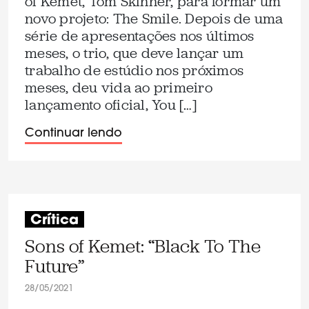
of Kemet, Tom Skinner, para formar um
novo projeto: The Smile. Depois de uma
série de apresentações nos últimos
meses, o trio, que deve lançar um
trabalho de estúdio nos próximos
meses, deu vida ao primeiro
lançamento oficial, You […]
Continuar lendo
Crítica
Sons of Kemet: “Black To The
Future”
28/05/2021