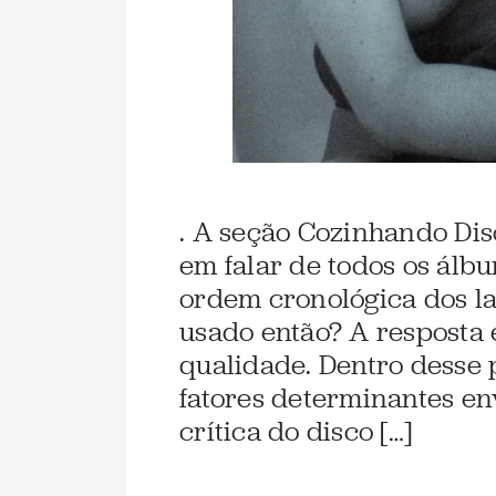
. A seção Cozinhando Dis
em falar de todos os álb
ordem cronológica dos la
usado então? A resposta 
qualidade. Dentro desse
fatores determinantes en
crítica do disco […]