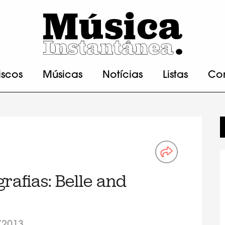
iscos
Músicas
Notícias
Listas
Co
afias: Belle and