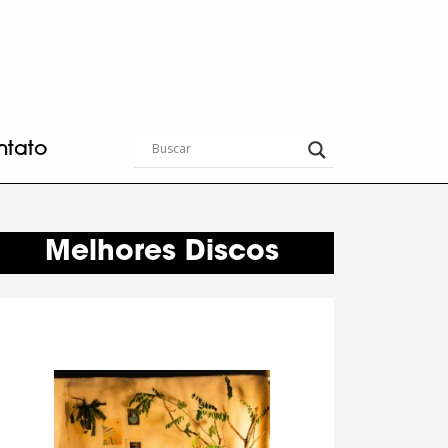
ntato
Melhores Discos