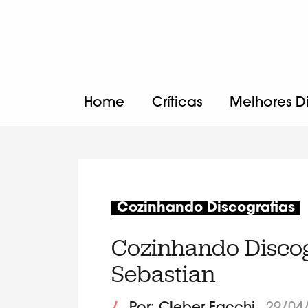
Home
Críticas
Melhores D
Cozinhando Discografias
Cozinhando Discogr
Sebastian