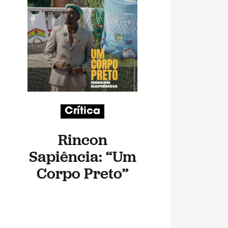
Crítica
Rincon
Sapiência: “Um
Corpo Preto”