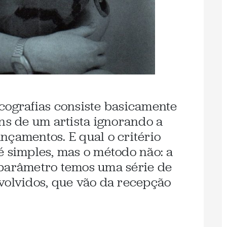
cografias consiste basicamente
uns de um artista ignorando a
nçamentos. E qual o critério
é simples, mas o método não: a
 parâmetro temos uma série de
volvidos, que vão da recepção