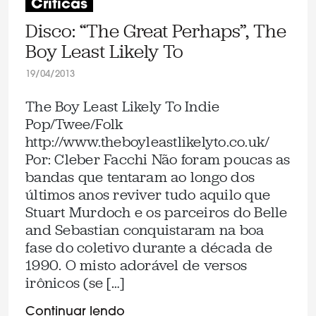
Críticas
Disco: “The Great Perhaps”, The
Boy Least Likely To
19/04/2013
The Boy Least Likely To Indie
Pop/Twee/Folk
http://www.theboyleastlikelyto.co.uk/
Por: Cleber Facchi Não foram poucas as
bandas que tentaram ao longo dos
últimos anos reviver tudo aquilo que
Stuart Murdoch e os parceiros do Belle
and Sebastian conquistaram na boa
fase do coletivo durante a década de
1990. O misto adorável de versos
irônicos (se […]
Continuar lendo