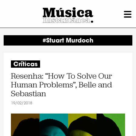
#Stuart Murdoch
Críticas
Resenha: “How To Solve Our
Human Problems”, Belle and
Sebastian
19/02/2018