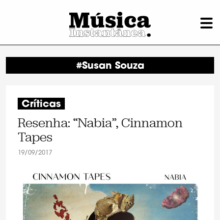
#Susan Souza
Críticas
Resenha: “Nabia”, Cinnamon
Tapes
19/09/2017