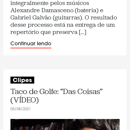
integralmente pelos músicos
Alexandre Damasceno (bateria) e
Gabriel Galvão (guitarras). O resultado
desse processo está na entrega de um
repertório que preserva […]
Continuar lendo
Clipes
Taco de Golfe: “Das Coisas”
(VÍDEO)
05/08/2021