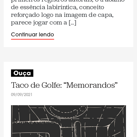
de essência labiríntica, conceito
reforçado logo na imagem de capa,
parece jogar com a […]
Continuar lendo
Ouça
Taco de Golfe: “Memorandos”
09/09/2021