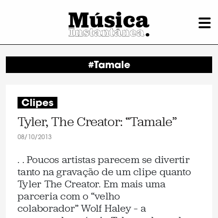
#Tamale
Clipes
Tyler, The Creator: “Tamale”
08/10/2013
. . Poucos artistas parecem se divertir
tanto na gravação de um clipe quanto
Tyler The Creator. Em mais uma
parceria com o “velho
colaborador” Wolf Haley – a