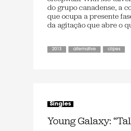
do grupo canadense, a co
que ocupa a presente fa
da agitação que abre o qu
2013
alternative
clipes
Singles
Young Galaxy: “Tal