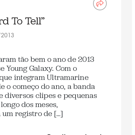
d To Tell”
/2013
itaram tão bem o ano de 2013
e Young Galaxy. Com o
que integram Ultramarine
e o começo do ano, a banda
 diversos clipes e pequenas
 longo dos meses,
um registro de […]