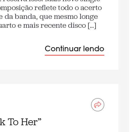
mposição reflete todo o acerto
se da banda, que mesmo longe
arto e mais recente disco […]
Continuar lendo
k To Her”