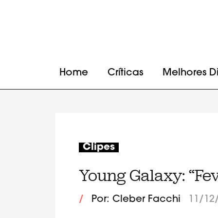
Home
Críticas
Melhores D
Clipes
Young Galaxy: “Fe
/
Por: Cleber Facchi
11/12