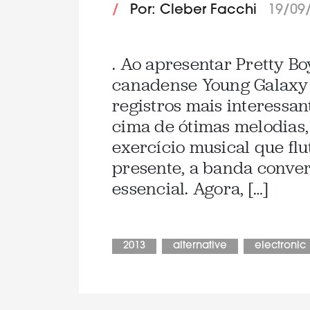
/
Por: Cleber Facchi
19/09
. Ao apresentar Pretty B
canadense Young Galaxy 
registros mais interessa
cima de ótimas melodias, 
exercício musical que flu
presente, a banda conve
essencial. Agora, […]
2013
alternative
electronic