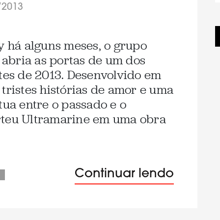
/2013
oy há alguns meses, o grupo
abria as portas de um dos
ntes de 2013. Desenvolvido em
tristes histórias de amor e uma
tua entre o passado e o
rteu Ultramarine em uma obra
Continuar lendo