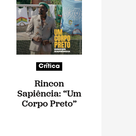
Crítica
Rincon
Sapiência: “Um
Corpo Preto”