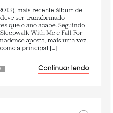
(2013), mais recente álbum de
 deve ser transformado
tes que o ano acabe. Seguindo
, Sleepwalk With Me e Fall For
anadense aposta, mais uma vez,
como a principal […]
Continuar lendo
s