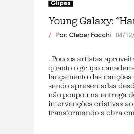
Clipes
Young Galaxy: “Har
/
Por: Cleber Facchi
04/12
. Poucos artistas aprove
quanto o grupo canadens
lançamento das canções 
sendo apresentadas desd
não poupou na entrega de
intervenções criativas ao
transformando a obra em 