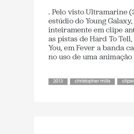
. Pelo visto Ultramarine 
estúdio do Young Galaxy,
inteiramente em clipe an
as pistas de Hard To Tell
You, em Fever a banda c
no uso de uma animação 
2013
christopher mills
clipe