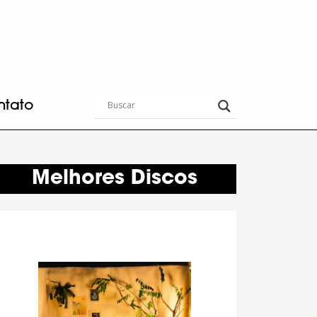
ntato
Melhores Discos