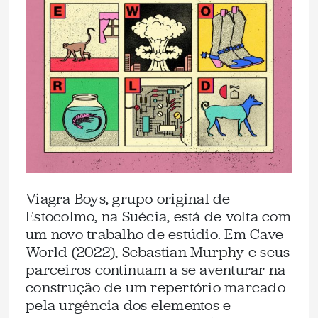
Viagra Boys, grupo original de
Estocolmo, na Suécia, está de volta com
um novo trabalho de estúdio. Em Cave
World (2022), Sebastian Murphy e seus
parceiros continuam a se aventurar na
construção de um repertório marcado
pela urgência dos elementos e