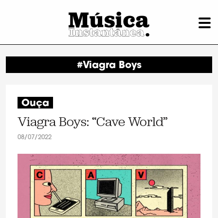
#Viagra Boys
Ouça
Viagra Boys: “Cave World”
08/07/2022