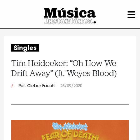
Singles
Tim Heidecker: “Oh How We
Drift Away” (ft. Weyes Blood)
/
Por: Cleber Facchi
23/09/2020