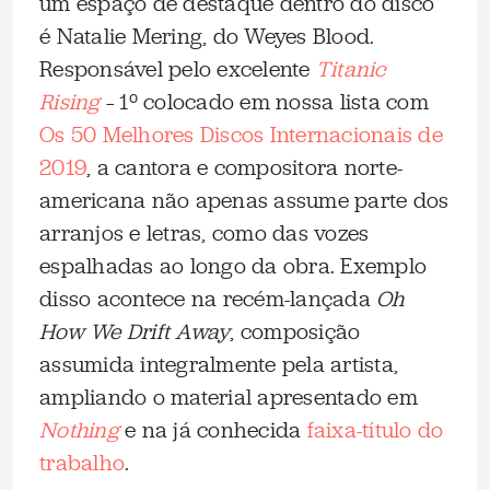
um espaço de destaque dentro do disco
é Natalie Mering, do Weyes Blood.
Responsável pelo excelente
Titanic
Rising
– 1º colocado em nossa lista com
Os 50 Melhores Discos Internacionais de
2019
, a cantora e compositora norte-
americana não apenas assume parte dos
arranjos e letras, como das vozes
espalhadas ao longo da obra. Exemplo
disso acontece na recém-lançada
Oh
How We Drift Away
, composição
assumida integralmente pela artista,
ampliando o material apresentado em
Nothing
e na já conhecida
faixa-título do
trabalho
.