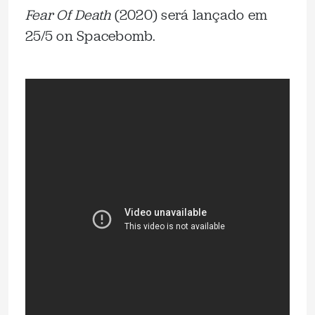
Fear Of Death
(2020) será lançado em
25/5 on Spacebomb.