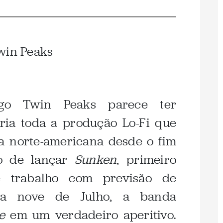
go Twin Peaks parece ter
ria toda a produção Lo-Fi que
a norte-americana desde o fim
to de lançar
Sunken
, primeiro
e trabalho com previsão de
ia nove de Julho, a banda
e
em um verdadeiro aperitivo.