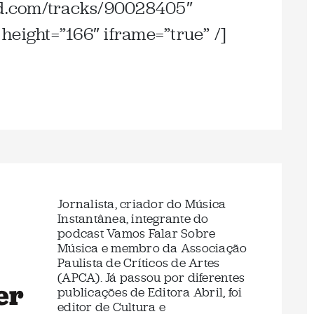
oud.com/tracks/90028405″
height=”166″ iframe=”true” /]
Jornalista, criador do Música
Instantânea, integrante do
podcast Vamos Falar Sobre
Música e membro da Associação
Paulista de Críticos de Artes
(APCA). Já passou por diferentes
er
publicações de Editora Abril, foi
editor de Cultura e