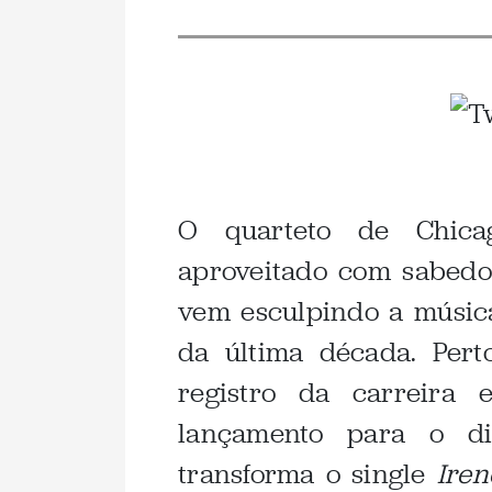
.
O quarteto de Chica
aproveitado com sabedo
vem esculpindo a músic
da última década. Per
registro da carreira 
lançamento para o d
transforma o single
Iren