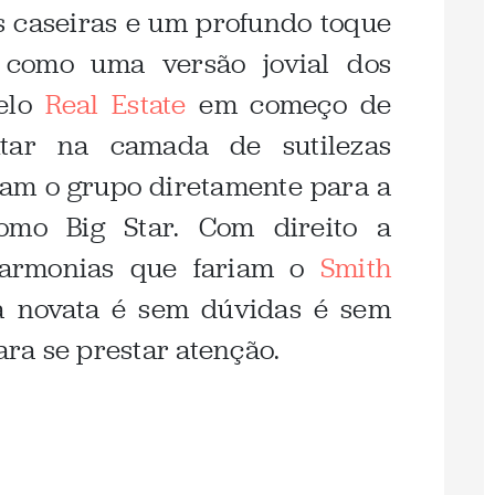
 caseiras e um profundo toque
a como uma versão jovial dos
pelo
Real Estate
em começo de
ntar na camada de sutilezas
am o grupo diretamente para a
mo Big Star. Com direito a
 harmonias que fariam o
Smith
 a novata é sem dúvidas é sem
ra se prestar atenção.