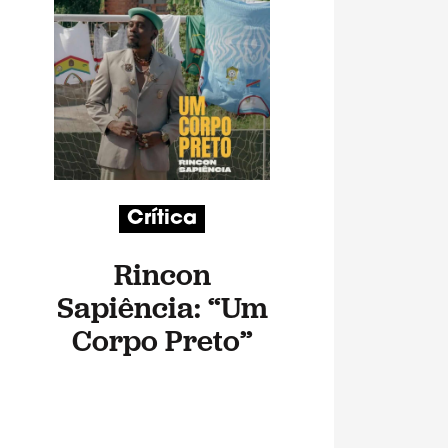
Crítica
Rincon
Sapiência: “Um
Corpo Preto”