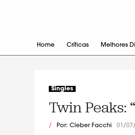
Home
Críticas
Melhores D
Singles
Twin Peaks: 
/
Por: Cleber Facchi
01/07