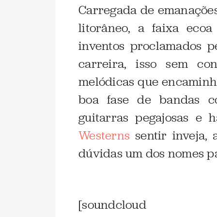
Carregada de emanações
litorâneo, a faixa eco
inventos proclamados 
carreira, isso sem co
melódicas que encaminh
boa fase de bandas co
guitarras pegajosas e
Westerns
sentir inveja,
dúvidas um dos nomes pa
.
[soundcloud