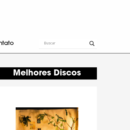
ntato
Melhores Discos