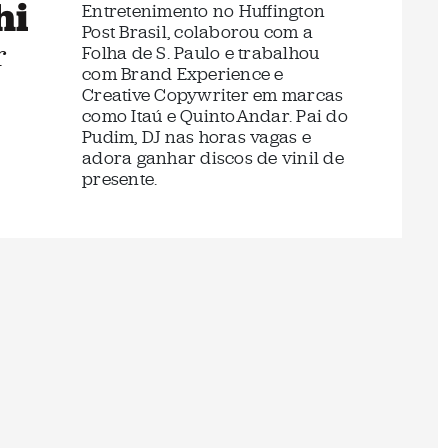
hi
Entretenimento no Huffington
Post Brasil, colaborou com a
r
Folha de S. Paulo e trabalhou
com Brand Experience e
Creative Copywriter em marcas
como Itaú e QuintoAndar. Pai do
Pudim, DJ nas horas vagas e
adora ganhar discos de vinil de
presente.