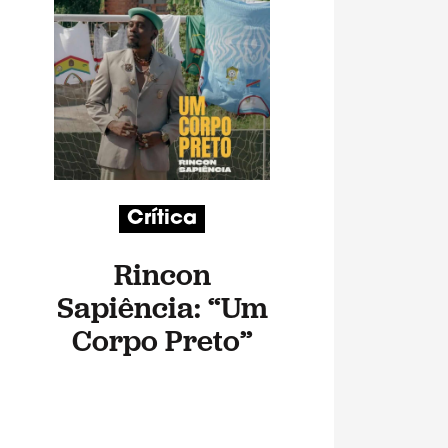
Crítica
Rincon
Sapiência: “Um
Corpo Preto”