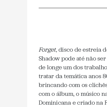
Forget
, disco de estreia 
Shadow pode até não ser 
de longe um dos trabalhos
tratar da temática anos 8
brincando com os clichê
com o álbum, o músico n
Dominicana e criado na 