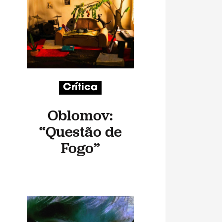
Crítica
Oblomov:
“Questão de
Fogo”