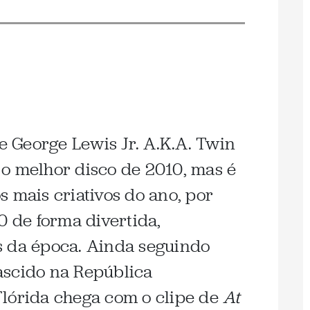
de George Lewis Jr. A.K.A. Twin
o melhor disco de 2010, mas é
 mais criativos do ano, por
0 de forma divertida,
s da época. Ainda seguindo
ascido na República
Flórida chega com o clipe de
At