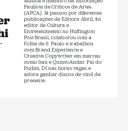
Música e membro da Associação
Paulista de Críticos de Artes
(APCA). Já passou por diferentes
er
publicações de Editora Abril, foi
editor de Cultura e
hi
Entretenimento no Huffington
Post Brasil, colaborou com a
r
Folha de S. Paulo e trabalhou
com Brand Experience e
Creative Copywriter em marcas
como Itaú e QuintoAndar. Pai do
Pudim, DJ nas horas vagas e
adora ganhar discos de vinil de
presente.