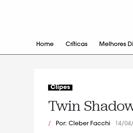
Home
Críticas
Melhores D
Clipes
Twin Shadow:
/
Por: Cleber Facchi
14/04