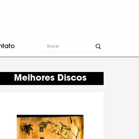
ntato
Melhores Discos