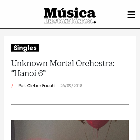
Singles
Unknown Mortal Orchestra:
“Hanoi 6”
/
Por: Cleber Facchi
26/09/2018