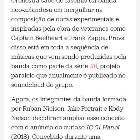
Orchestra sabe do fascínio da banda
neo-zelandesa em mergulhar na
composição de obras experimentais e
inspiradas pela obra de veteranos como
Captain Beefheart e Frank Zappa. Prova
disso está em toda a sequência de
músicas que vem sendo produzidas pela
banda como parte da série
SB
, projeto
paralelo que anualmente é publicado no
soundcloud do grupo.
Agora, os integrantes da banda formada
por Ruban Nielson, Jake Portrait e Kody
Nelson decidiram ampliar esse conceito
com o anúncio do curioso
IC-01 Hanoi
(2018). Concebido durante uma