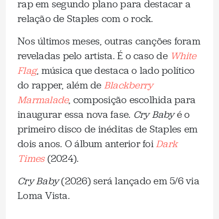
rap em segundo plano para destacar a
relação de Staples com o rock.
Nos últimos meses, outras canções foram
reveladas pelo artista. É o caso de
White
Flag
, música que destaca o lado político
do rapper, além de
Blackberry
Marmalade
, composição escolhida para
inaugurar essa nova fase.
Cry Baby
é o
primeiro disco de inéditas de Staples em
dois anos. O álbum anterior foi
Dark
Times
(2024).
Cry Baby
(2026) será lançado em 5/6 via
Loma Vista.