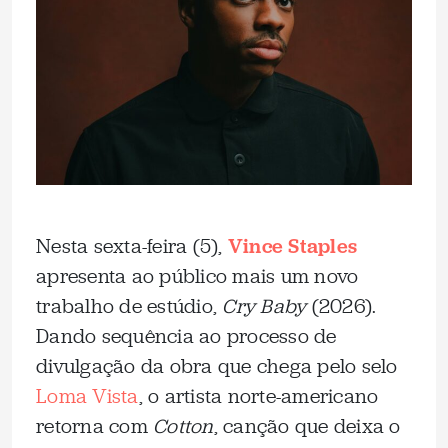
Nesta sexta-feira (5),
Vince Staples
apresenta ao público mais um novo
trabalho de estúdio,
Cry Baby
(2026).
Dando sequência ao processo de
divulgação da obra que chega pelo selo
Loma Vista
, o artista norte-americano
retorna com
Cotton
, canção que deixa o