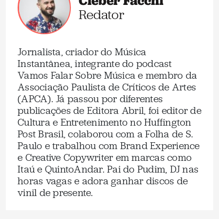
Cleber Facchi
Redator
Jornalista, criador do Música
Instantânea, integrante do podcast
Vamos Falar Sobre Música e membro da
Associação Paulista de Críticos de Artes
(APCA). Já passou por diferentes
publicações de Editora Abril, foi editor de
Cultura e Entretenimento no Huffington
Post Brasil, colaborou com a Folha de S.
Paulo e trabalhou com Brand Experience
e Creative Copywriter em marcas como
Itaú e QuintoAndar. Pai do Pudim, DJ nas
horas vagas e adora ganhar discos de
vinil de presente.