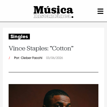
Singles
Vince Staples: “Cotton”
/
Por: Cleber Facchi
03/06/2026