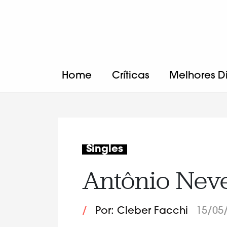
Home
Críticas
Melhores D
Singles
Antônio Neve
/
Por: Cleber Facchi
15/05