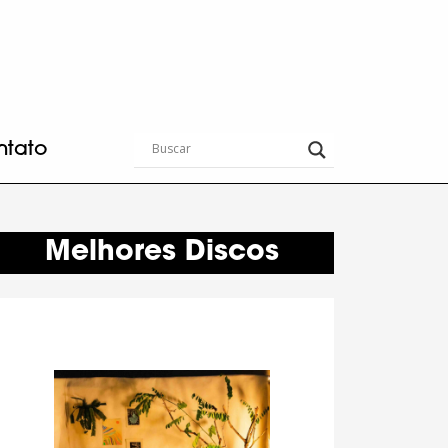
ntato
Melhores Discos