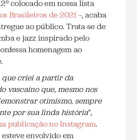
12º colocado em nossa lista
os Brasileiros de 2021
–, acaba
ntregue ao público. Trata-se de
mba e jazz inspirado pelo
 confessa homenagem ao
.
que criei a partir da
do vascaíno que, mesmo nos
 demonstrar otimismo, sempre
te por sua linda história
“,
a publicação no Instagram
.
 esteve envolvido em