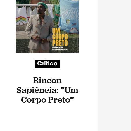
Crítica
Rincon
Sapiência: “Um
Corpo Preto”