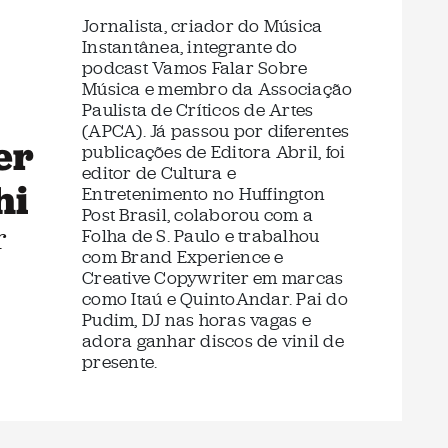
Jornalista, criador do Música
Instantânea, integrante do
podcast Vamos Falar Sobre
Música e membro da Associação
Paulista de Críticos de Artes
(APCA). Já passou por diferentes
er
publicações de Editora Abril, foi
editor de Cultura e
hi
Entretenimento no Huffington
Post Brasil, colaborou com a
r
Folha de S. Paulo e trabalhou
com Brand Experience e
Creative Copywriter em marcas
como Itaú e QuintoAndar. Pai do
Pudim, DJ nas horas vagas e
adora ganhar discos de vinil de
presente.