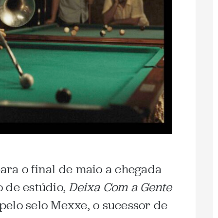
ra o final de maio a chegada
 de estúdio,
Deixa Com a Gente
elo selo Mexxe, o sucessor de