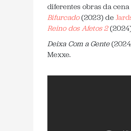
diferentes obras da cena
Bifurcado
(2023) de
Jard
Reino dos Afetos 2
(2024)
Deixa Com a Gente
(2024)
Mexxe.