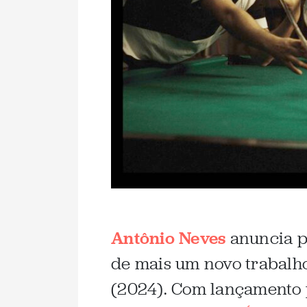
Antônio Neves
anuncia pa
de mais um novo trabalho
(2024). Com lançamento p