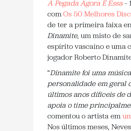
A Pegada Agora É Essa
– 
com
Os 50 Melhores Disc
de ter a primeira faixa e
Dinamite
, um misto de sa
espírito vascaíno e uma
jogador Roberto Dinamite
“
Dinamite foi uma música 
personalidade em geral 
últimos anos difíceis de
apoia o time principalmen
comentou o artista em
um
Nos últimos meses, Neves