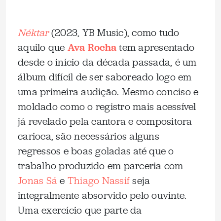
Néktar
(2023, YB Music), como tudo
aquilo que
Ava Rocha
tem apresentado
desde o início da década passada, é um
álbum difícil de ser saboreado logo em
uma primeira audição. Mesmo conciso e
moldado como o registro mais acessível
já revelado pela cantora e compositora
carioca, são necessários alguns
regressos e boas goladas até que o
trabalho produzido em parceria com
Jonas Sá
e
Thiago Nassif
seja
integralmente absorvido pelo ouvinte.
Uma exercício que parte da