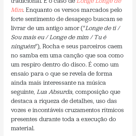
tradicional. É o caso de
Longe Longe de
Mim
. Enquanto os versos marcados pelo
forte sentimento de desapego buscam se
livrar de um antigo amor (“
Longe de ti /
Sou mais eu / Longe de mim / Tu é
ninguém
“), Rocha e seus parceiros caem
no samba em uma canção que soa como
um respiro dentro do disco. É como um
ensaio para o que se revela de forma
ainda mais interessante na música
seguinte,
Lua Absurda
, composição que
destaca a riqueza de detalhes, uso das
vozes e incontáveis cruzamentos rítmicos
presentes durante toda a execução do
material.