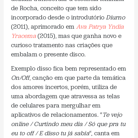
de Rocha, conceito que tem sido
incorporado desde o introdutório
Diurno
(2011), aprimorado em
Ava Patrya Yndia
Yracema
(2015), mas que ganha novo e
curioso tratamento nas criações que
embalam o presente disco.
Exemplo disso fica bem representado em
On/Off
, canção em que parte da temática
dos amores incertos, porém, utiliza de
uma abordagem que atravessa as telas
de celulares para mergulhar em
aplicativos de relacionamentos. “
Te vejo
online / Curtindo meu dia / Só que pra tu
eu to off / E disso tu já sabia
“, canta em