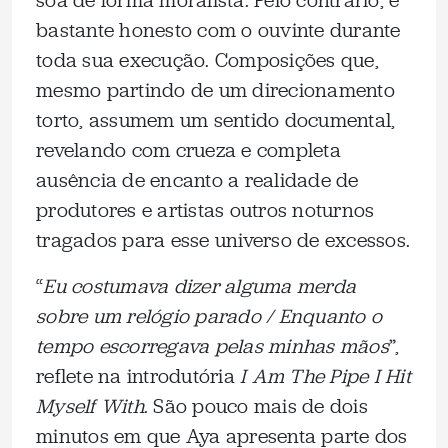
soa de forma moralista. Pelo contrário, é
bastante honesto com o ouvinte durante
toda sua execução. Composições que,
mesmo partindo de um direcionamento
torto, assumem um sentido documental,
revelando com crueza e completa
ausência de encanto a realidade de
produtores e artistas outros noturnos
tragados para esse universo de excessos.
“
Eu costumava dizer alguma merda
sobre um relógio parado / Enquanto o
tempo escorregava pelas minhas mãos
”,
reflete na introdutória
I Am The Pipe I Hit
Myself With
. São pouco mais de dois
minutos em que Aya apresenta parte dos