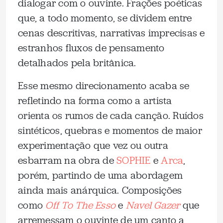
dialogar com o ouvinte. Frações poéticas
que, a todo momento, se dividem entre
cenas descritivas, narrativas imprecisas e
estranhos fluxos de pensamento
detalhados pela britânica.
Esse mesmo direcionamento acaba se
refletindo na forma como a artista
orienta os rumos de cada canção. Ruídos
sintéticos, quebras e momentos de maior
experimentação que vez ou outra
esbarram na obra de
SOPHIE
e
Arca
,
porém, partindo de uma abordagem
ainda mais anárquica. Composições
como
Off To The Esso
e
Navel Gazer
que
arremessam o ouvinte de um canto a