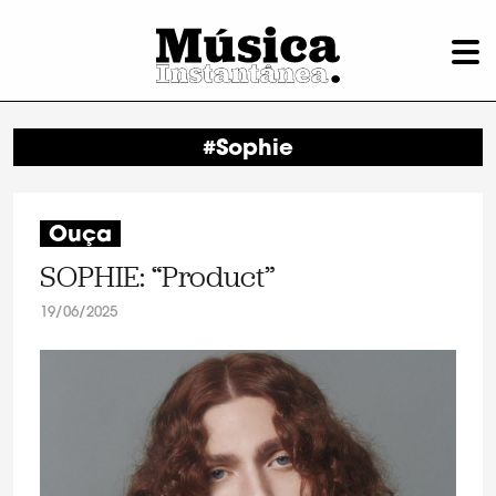
#Sophie
Ouça
SOPHIE: “Product”
19/06/2025