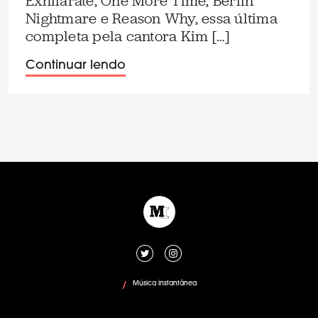
Exhilarate, One More Time, Berlin
Nightmare e Reason Why, essa última
completa pela cantora Kim […]
Continuar lendo
Música instantânea
/