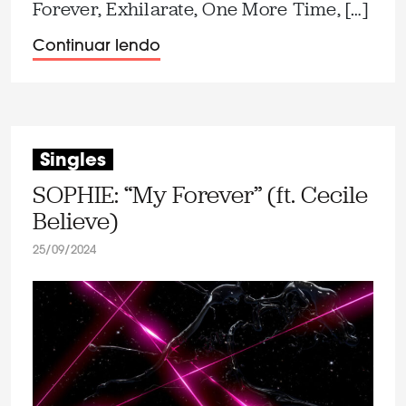
Forever, Exhilarate, One More Time, […]
Continuar lendo
Singles
SOPHIE: “My Forever” (ft. Cecile
Believe)
25/09/2024