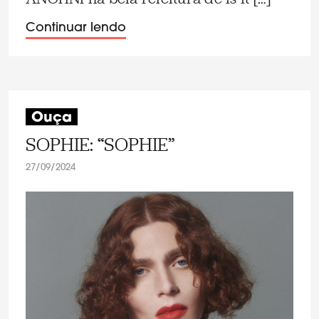
Continuar lendo
Ouça
SOPHIE: “SOPHIE”
27/09/2024