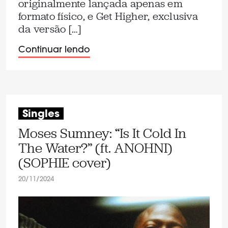
originalmente lançada apenas em
formato físico, e Get Higher, exclusiva
da versão […]
Continuar lendo
Singles
Moses Sumney: “Is It Cold In
The Water?” (ft. ANOHNI)
(SOPHIE cover)
20/11/2024