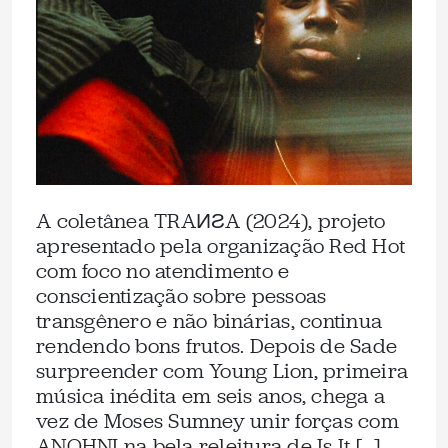
A coletânea TRAИƧA (2024), projeto
apresentado pela organização Red Hot
com foco no atendimento e
conscientização sobre pessoas
transgênero e não binárias, continua
rendendo bons frutos. Depois de Sade
surpreender com Young Lion, primeira
música inédita em seis anos, chega a
vez de Moses Sumney unir forças com
ANOHNI na bela releitura de Is It […]