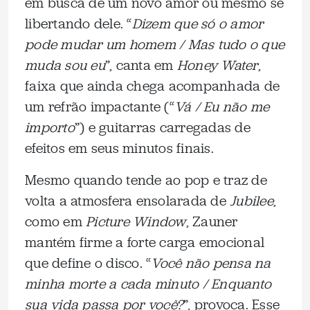
em busca de um novo amor ou mesmo se
libertando dele. “
Dizem que só o amor
pode mudar um homem / Mas tudo o que
muda sou eu
”, canta em
Honey Water
,
faixa que ainda chega acompanhada de
um refrão impactante (“
Vá / Eu não me
importo
”) e guitarras carregadas de
efeitos em seus minutos finais.
Mesmo quando tende ao pop e traz de
volta a atmosfera ensolarada de
Jubilee
,
como em
Picture Window
, Zauner
mantém firme a forte carga emocional
que define o disco. “
Você não pensa na
minha morte a cada minuto / Enquanto
sua vida passa por você?
”, provoca. Esse