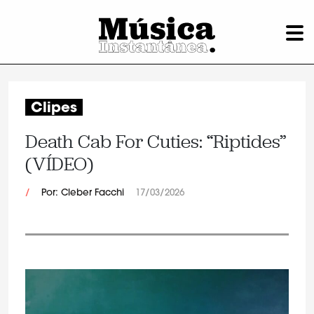
Clipes
Death Cab For Cuties: “Riptides”
(VÍDEO)
/
Por: Cleber Facchi
17/03/2026