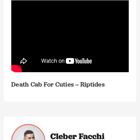
Death Cab For Cuties – Riptides
Cleber Facchi