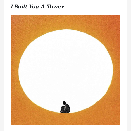
I Built You A Tower