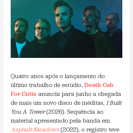
Quatro anos após o lançamento do
último trabalho de estúdio,
Death Cab
For Cutie
anuncia para junho a chegada
de mais um novo disco de inéditas,
I Built
You A Tower
(2026). Sequência ao
material apresentado pela banda em
Asphalt Meadows
(2022), o registro teve