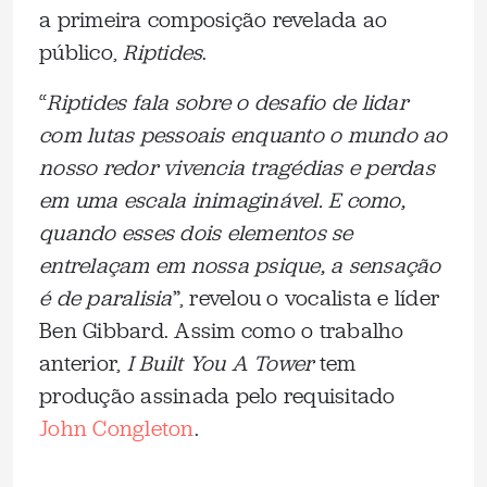
a primeira composição revelada ao
público,
Riptides
.
“
Riptides fala sobre o desafio de lidar
com lutas pessoais enquanto o mundo ao
nosso redor vivencia tragédias e perdas
em uma escala inimaginável. E como,
quando esses dois elementos se
entrelaçam em nossa psique, a sensação
é de paralisia
”, revelou o vocalista e líder
Ben Gibbard. Assim como o trabalho
anterior,
I Built You A Tower
tem
produção assinada pelo requisitado
John Congleton
.