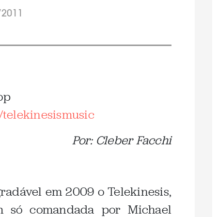
/2011
op
telekinesismusic
Por: Cleber Facchi
radável em 2009 o Telekinesis,
 só comandada por Michael