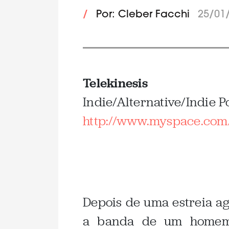
/
Por: Cleber Facchi
25/01
Telekinesis
Indie/Alternative/Indie P
http://www.myspace.com/
Depois de uma estreia ag
a banda de um homem