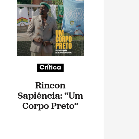
Crítica
Rincon
Sapiência: “Um
Corpo Preto”