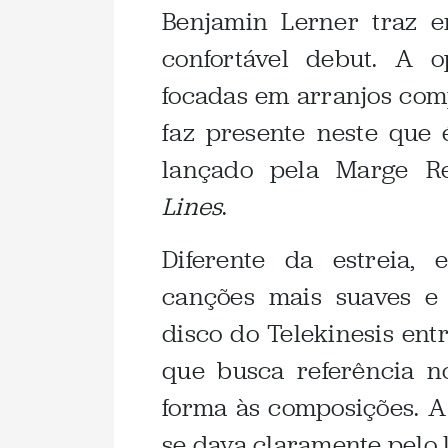
Benjamin Lerner traz 
confortável debut. A 
focadas em arranjos com
faz presente neste que 
lançado pela Marge R
Lines
.
Diferente da estreia,
canções mais suaves e
disco do Telekinesis en
que busca referência 
forma às composições. A
se dava claramente pelo 