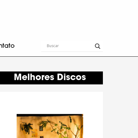
ntato
Melhores Discos