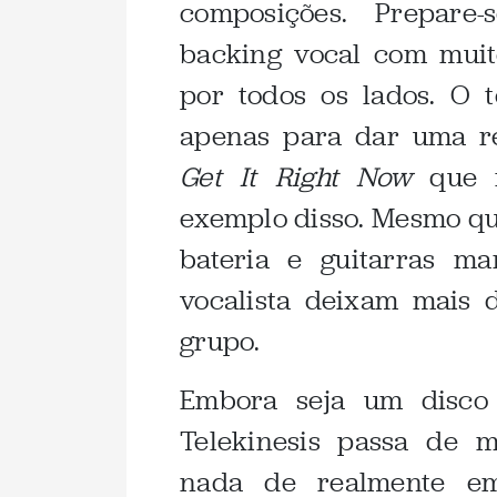
composições. Prepare-
backing vocal com muit
por todos os lados. O
apenas para dar uma r
Get It Right Now
que f
exemplo disso. Mesmo qu
bateria e guitarras ma
vocalista deixam mais 
grupo.
Embora seja um disco
Telekinesis passa de 
nada de realmente em