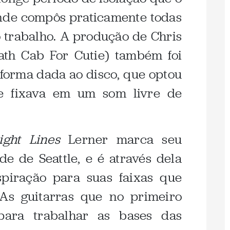
onde compôs praticamente todas
o trabalho. A produção de Chris
eath Cab For Cutie) também foi
forma dada ao disco, que optou
e fixava em um som livre de
aight Lines
Lerner marca seu
de de Seattle, e é através dela
piração para suas faixas que
As guitarras que no primeiro
ara trabalhar as bases das