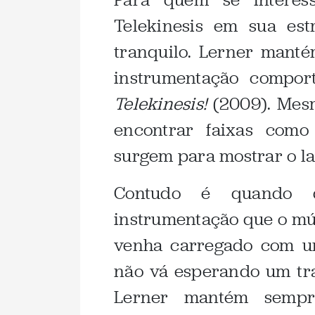
Telekinesis em sua est
tranquilo. Lerner mant
instrumentação compor
Telekinesis!
(2009). Mes
encontrar faixas com
surgem para mostrar o l
Contudo é quando 
instrumentação que o mú
venha carregado com u
não vá esperando um tra
Lerner mantém sempr