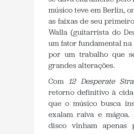
músico teve em Berlin, 
as faixas de seu primeir
Walla (guitarrista do D
um fator fundamental na 
por um trabalho que s
grandes alterações.
Com
12 Desperate Str
retorno definitivo à cida
que o músico busca ins
exalam raiva e mágoa. 
disco vinham apenas p