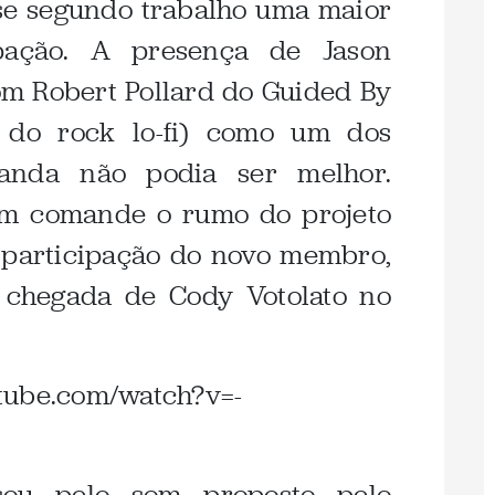
e segundo trabalho uma maior
ipação. A presença de Jason
om Robert Pollard do Guided By
 do rock lo-fi) como um dos
banda não podia ser melhor.
em comande o rumo do projeto
a participação do novo membro,
 chegada de Cody Votolato no
tube.com/watch?v=-
sou pelo som proposto pelo