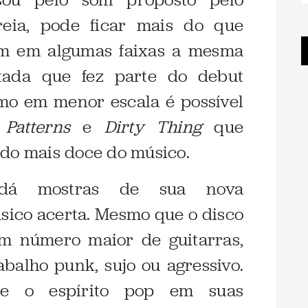
reia, pode ficar mais do que
ém em algumas faixas a mesma
tada que fez parte do debut
mo em menor escala é possível
o
Patterns
e
Dirty Thing
que
ado mais doce do músico.
dá mostras de sua nova
sico acerta. Mesmo que o disco
m número maior de guitarras,
balho punk, sujo ou agressivo.
e o espírito pop em suas