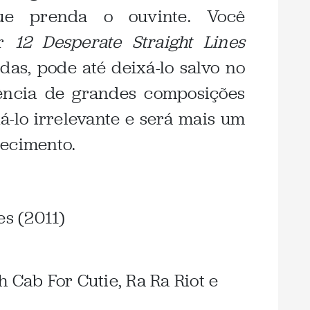
ue prenda o ouvinte. Você
ir
12 Desperate Straight Lines
as, pode até deixá-lo salvo no
ência de grandes composições
á-lo irrelevante e será mais um
uecimento.
es (2011)
 Cab For Cutie, Ra Ra Riot e