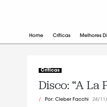
Home
Críticas
Melhores D
Críticas
Disco: “A La 
/
Por: Cleber Facchi
24/11