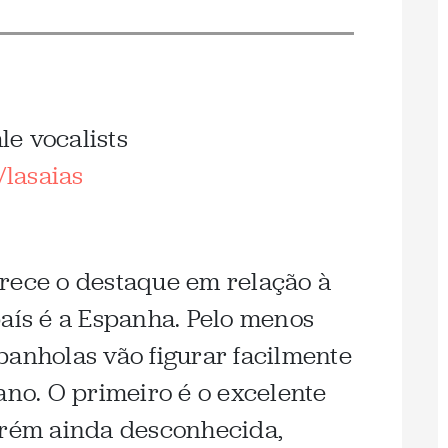
e vocalists
lasaias
rece o destaque em relação à
país é a Espanha. Pelo menos
panholas vão figurar facilmente
ano. O primeiro é o excelente
orém ainda desconhecida,