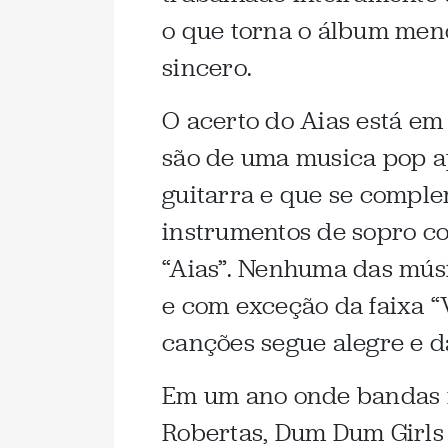
o que torna o álbum meno
sincero.
O acerto do Aias está em
são de uma musica pop a
guitarra e que se compl
instrumentos de sopro co
“Aias”. Nenhuma das músi
e com exceção da faixa “
canções segue alegre e d
Em um ano onde bandas 
Robertas, Dum Dum Girls