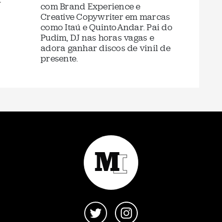
com Brand Experience e
Creative Copywriter em marcas
como Itaú e QuintoAndar. Pai do
Pudim, DJ nas horas vagas e
adora ganhar discos de vinil de
presente.