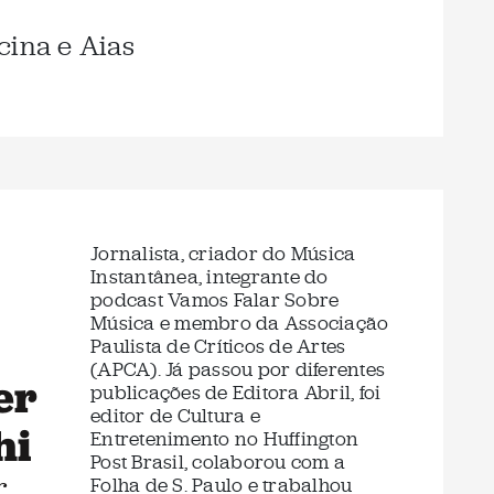
cina e Aias
Jornalista, criador do Música
Instantânea, integrante do
podcast Vamos Falar Sobre
Música e membro da Associação
Paulista de Críticos de Artes
(APCA). Já passou por diferentes
er
publicações de Editora Abril, foi
editor de Cultura e
hi
Entretenimento no Huffington
Post Brasil, colaborou com a
r
Folha de S. Paulo e trabalhou