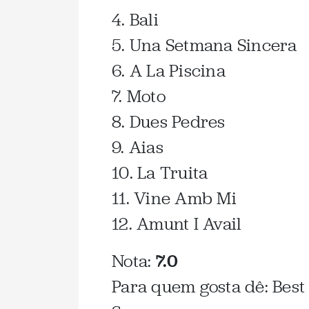
4. Bali
5. Una Setmana Sincera
6. A La Piscina
7. Moto
8. Dues Pedres
9. Aias
10. La Truita
11. Vine Amb Mi
12. Amunt I Avail
Nota:
7.0
Para quem gosta dê: Best 