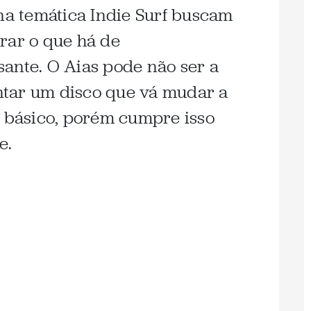
 na temática Indie Surf buscam
ltrar o que há de
ante. O Aias pode não ser a
tar um disco que vá mudar a
o básico, porém cumpre isso
e.