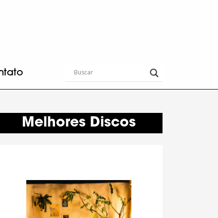
ntato
Melhores Discos