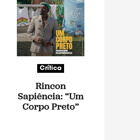
Crítica
Rincon
Sapiência: “Um
Corpo Preto”