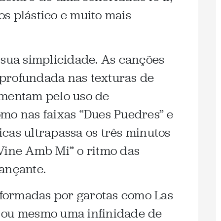
s plástico e muito mais
 sua simplicidade. As canções
profundada nas texturas de
ementam pelo uso de
mo nas faixas “Dues Puedres” e
cas ultrapassa os três minutos
Vine Amb Mi” o ritmo das
ançante.
formadas por garotas como Las
 ou mesmo uma infinidade de