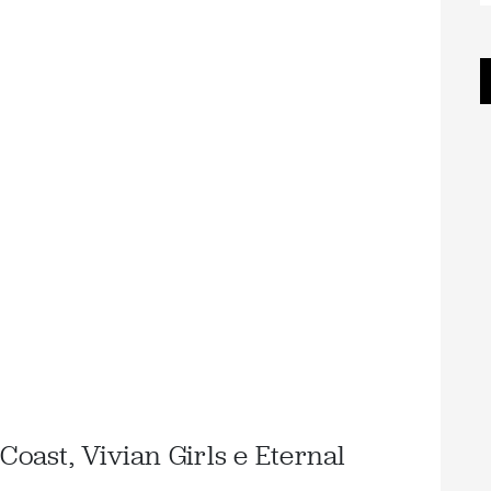
Coast, Vivian Girls e Eternal