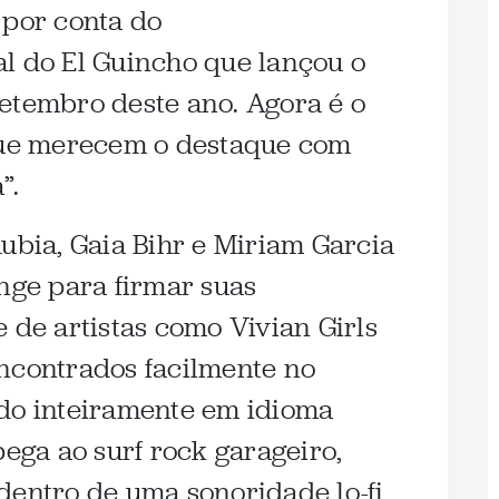
 por conta do
l do El Guincho que lançou o
etembro deste ano. Agora é o
 que merecem o destaque com
”.
ubia, Gaia Bihr e Miriam Garcia
onge para firmar suas
 de artistas como Vivian Girls
ncontrados facilmente no
ado inteiramente em idioma
ega ao surf rock garageiro,
dentro de uma sonoridade lo-fi,