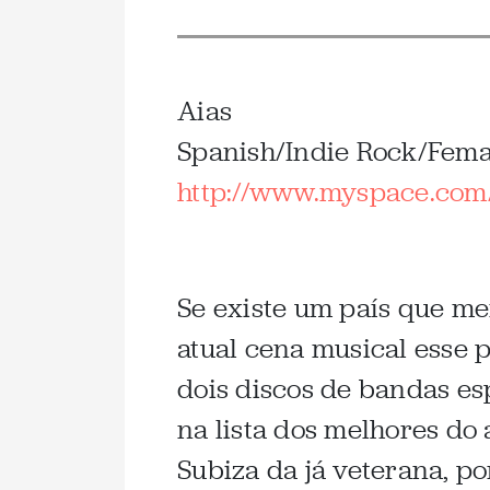
Aias
Spanish/Indie Rock/Femal
http://www.myspace.com/
Se existe um país que me
atual cena musical esse 
dois discos de bandas es
na lista dos melhores do 
Subiza da já veterana, p