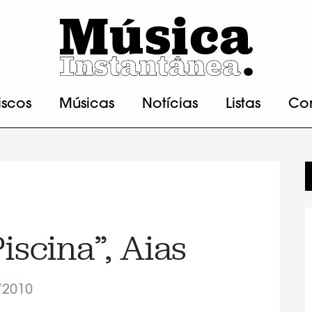
iscos
Músicas
Notícias
Listas
Co
Piscina”, Aias
/2010