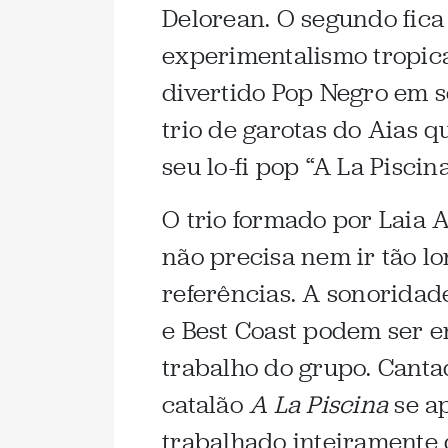
Delorean. O segundo fica
experimentalismo tropica
divertido Pop Negro em s
trio de garotas do Aias
seu lo-fi pop “A La Piscina
O trio formado por Laia A
não precisa nem ir tão l
referências. A sonoridade
e Best Coast podem ser e
trabalho do grupo. Cant
catalão
A La Piscina
se ap
trabalhado inteiramente 