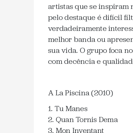
artistas que se inspiram
pelo destaque é difícil fi
verdadeiramente interess
melhor banda ou apresen
sua vida. O grupo foca n
com decência e qualidad
A La Piscina (2010)
1. Tu Manes
2. Quan Tornis Dema
3. Mon Inventant