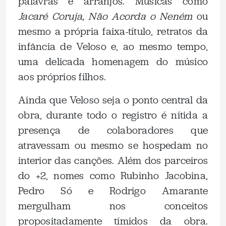
palavras e arranjos. Músicas como
Jacaré Coruja, Não Acorda o Neném
ou
mesmo a própria faixa-título, retratos da
infância de Veloso e, ao mesmo tempo,
uma delicada homenagem do músico
aos próprios filhos.
Ainda que Veloso seja o ponto central da
obra, durante todo o registro é nítida a
presença de colaboradores que
atravessam ou mesmo se hospedam no
interior das canções. Além dos parceiros
do +2, nomes como Rubinho Jacobina,
Pedro Só e Rodrigo Amarante
mergulham nos conceitos
propositadamente tímidos da obra.