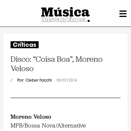
Críticas
Disco: “Coisa Boa”, Moreno
Veloso
/
Por: Cleber Facchi
09/07/2014
Moreno Veloso
MPB/Bossa Nova/Alternative