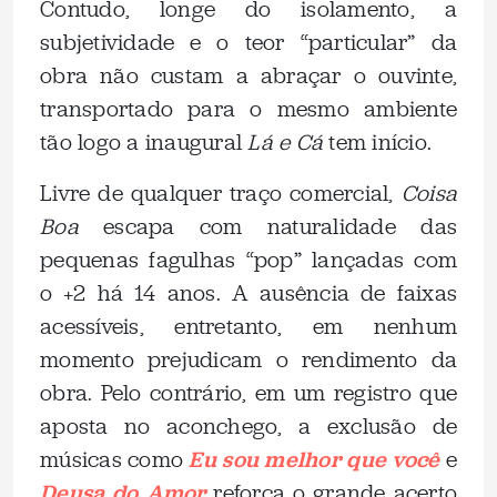
Contudo, longe do isolamento, a
subjetividade e o teor “particular” da
obra não custam a abraçar o ouvinte,
transportado para o mesmo ambiente
tão logo a inaugural
Lá e Cá
tem início.
Livre de qualquer traço comercial,
Coisa
Boa
escapa com naturalidade das
pequenas fagulhas “pop” lançadas com
o +2 há 14 anos. A ausência de faixas
acessíveis, entretanto, em nenhum
momento prejudicam o rendimento da
obra. Pelo contrário, em um registro que
aposta no aconchego, a exclusão de
músicas como
Eu sou melhor que você
e
Deusa do Amor
reforça o grande acerto