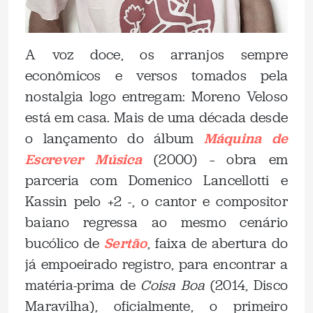
A voz doce, os arranjos sempre
econômicos e versos tomados pela
nostalgia logo entregam: Moreno Veloso
está em casa. Mais de uma década desde
o lançamento do álbum
Máquina de
Escrever Música
(2000) – obra em
parceria com Domenico Lancellotti e
Kassin pelo +2 -, o cantor e compositor
baiano regressa ao mesmo cenário
bucólico de
Sertão
, faixa de abertura do
já empoeirado registro, para encontrar a
matéria-prima de
Coisa Boa
(2014, Disco
Maravilha), oficialmente, o primeiro