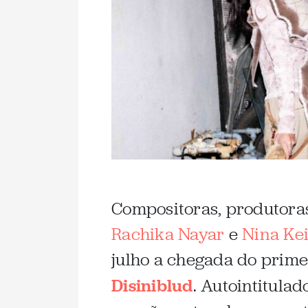
Compositoras, produtoras
Rachika Nayar
e
Nina Kei
julho a chegada do prime
Disiniblud
. Autointitulad