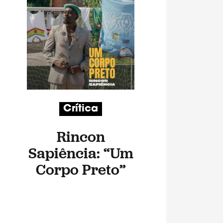
Crítica
Rincon
Sapiência: “Um
Corpo Preto”