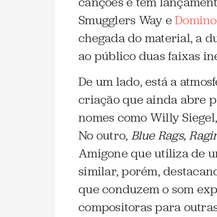
canções e tem lançament
Smugglers Way e
Domino
chegada do material, a d
ao público duas faixas in
De um lado, está a atmos
criação que ainda abre 
nomes como Willy Siegel
No outro,
Blue Rags, Rag
Amigone que utiliza de 
similar, porém, destacan
que conduzem o som exp
compositoras para outras