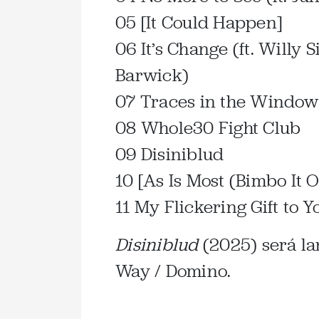
05 [It Could Happen]
06 It’s Change (ft. Willy 
Barwick)
07 Traces in the Window (
08 Whole30 Fight Club
09 Disiniblud
10 [As Is Most (Bimbo It O
11 My Flickering Gift to Yo
Disiniblud
(2025) será la
Way / Domino.