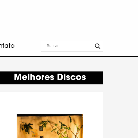
ntato
Melhores Discos