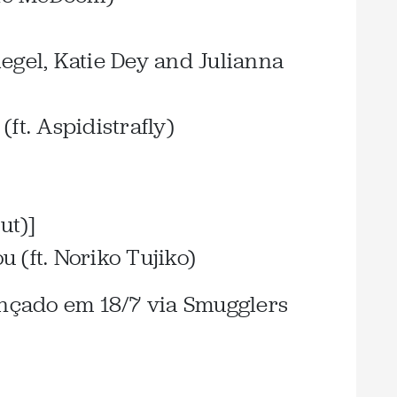
Siegel, Katie Dey and Julianna
ft. Aspidistrafly)
ut)]
u (ft. Noriko Tujiko)
nçado em 18/7 via Smugglers