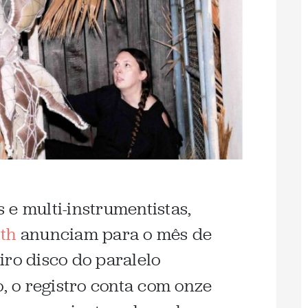
 e multi-instrumentistas,
th
anunciam para o mês de
iro disco do paralelo
o, o registro conta com onze