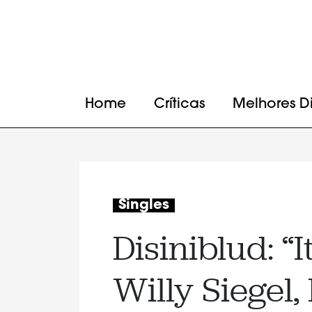
Home
Críticas
Melhores D
Singles
Disiniblud: “I
Willy Siegel,