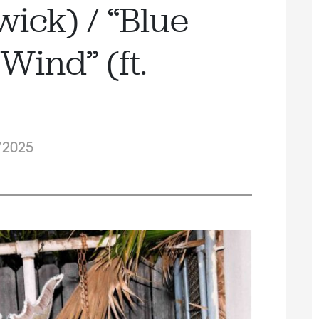
wick) / “Blue
Wind” (ft.
/2025