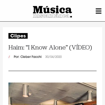
Clipes
Haim: “I Know Alone” (VÍDEO)
/
Por: Cleber Facchi
30/04/2020