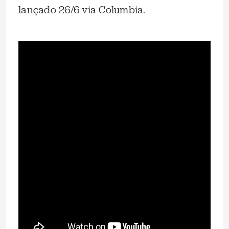
lançado 26/6 via Columbia.