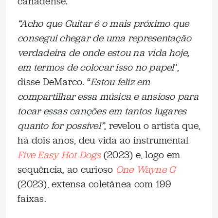
canadense.
“Acho que Guitar é o mais próximo que
consegui chegar de uma representação
verdadeira de onde estou na vida hoje,
em termos de colocar isso no papel
“,
disse DeMarco. “
Estou feliz em
compartilhar essa música e ansioso para
tocar essas canções em tantos lugares
quanto for possível”
, revelou o artista que,
há dois anos, deu vida ao instrumental
Five Easy Hot Dogs
(2023) e, logo em
sequência, ao curioso
One Wayne G
(2023), extensa coletânea com 199
faixas.