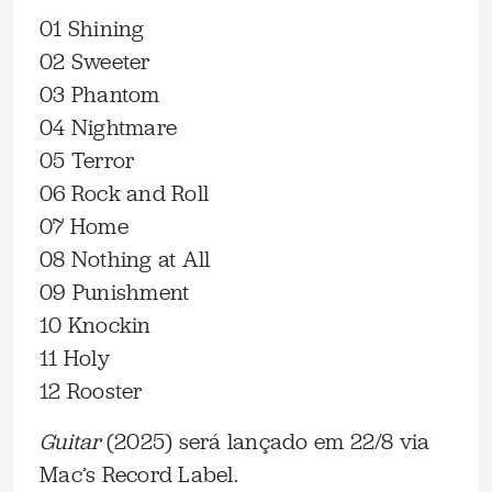
01 Shining
02 Sweeter
03 Phantom
04 Nightmare
05 Terror
06 Rock and Roll
07 Home
08 Nothing at All
09 Punishment
10 Knockin
11 Holy
12 Rooster
Guitar
(2025) será lançado em 22/8 via
Mac’s Record Label.