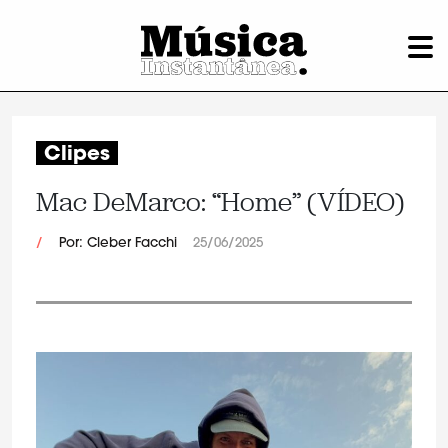
Clipes
Mac DeMarco: “Home” (VÍDEO)
/
Por: Cleber Facchi
25/06/2025