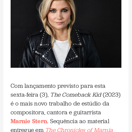
Com lançamento previsto para esta
sexta-feira (3),
The Comeback Kid
(2023)
é o mais novo trabalho de estúdio da
compositora, cantora e guitarrista
Marnie Stern
. Sequência ao material
entregue em
The Chronicles of Marnia