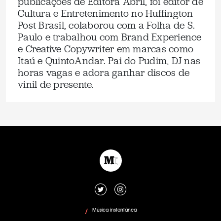
publicações de Editora Abril, foi editor de
Cultura e Entretenimento no Huffington
Post Brasil, colaborou com a Folha de S.
Paulo e trabalhou com Brand Experience
e Creative Copywriter em marcas como
Itaú e QuintoAndar. Pai do Pudim, DJ nas
horas vagas e adora ganhar discos de
vinil de presente.
Música instantânea
/