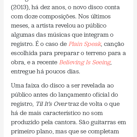
(2013), há dez anos, o novo disco conta
com doze composições. Nos últimos
meses, a artista revelou ao público
algumas das músicas que integram o
registro. É o caso de
Plain Speak
, canção
escolhida para preparar o terreno para a
obra, e a recente
Believing Is Seeing
,
entregue há poucos dias.
Uma faixa do disco a ser revelada ao
público antes do lançamento oficial do
registro,
Til It’s Over
traz de volta o que
há de mais característico no som
produzido pela cantora. São guitarras em
primeiro plano, mas que se completam