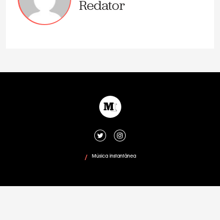
Redator
Música instantânea
/