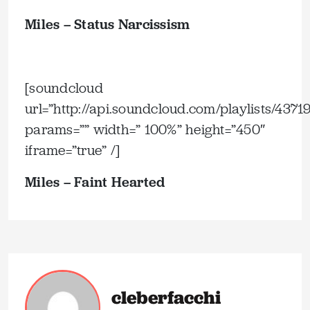
Miles – Status Narcissism
.
[soundcloud
url=”http://api.soundcloud.com/playlists/4371
params=”” width=” 100%” height=”450″
iframe=”true” /]
Miles – Faint Hearted
cleberfacchi