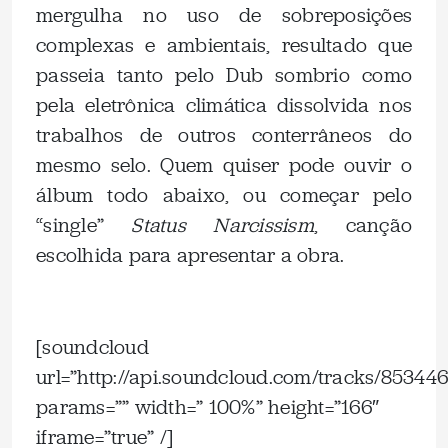
mergulha no uso de sobreposições
complexas e ambientais, resultado que
passeia tanto pelo Dub sombrio como
pela eletrônica climática dissolvida nos
trabalhos de outros conterrâneos do
mesmo selo. Quem quiser pode ouvir o
álbum todo abaixo, ou começar pelo
“single”
Status Narcissism
, canção
escolhida para apresentar a obra.
.
[soundcloud
url=”http://api.soundcloud.com/tracks/85344
params=”” width=” 100%” height=”166″
iframe=”true” /]