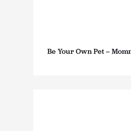
Be Your Own Pet – Mom