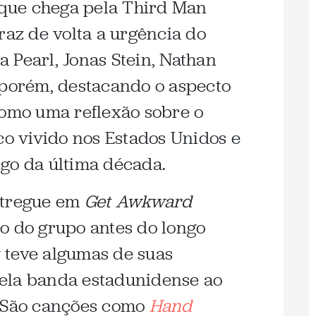
que chega pela Third Man
traz de volta a urgência do
 Pearl, Jonas Stein, Nathan
 porém, destacando o aspecto
como uma reflexão sobre o
co vivido nos Estados Unidos e
go da última década.
ntregue em
Get Awkward
o do grupo antes do longo
 teve algumas de suas
ela banda estadunidense ao
. São canções como
Hand