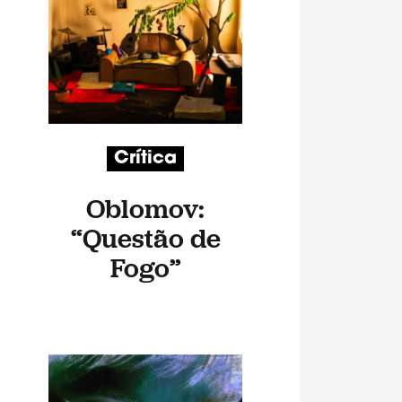
Crítica
Oblomov:
“Questão de
Fogo”