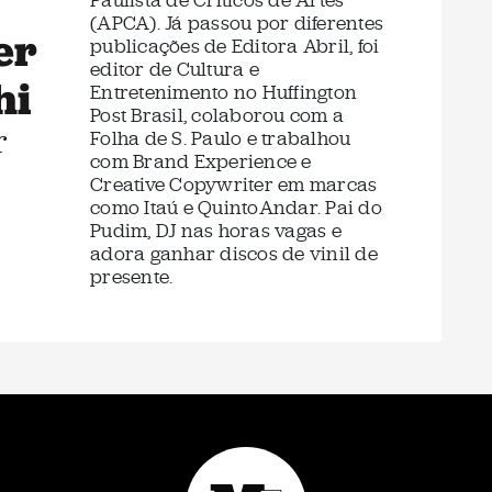
Paulista de Críticos de Artes
(APCA). Já passou por diferentes
er
publicações de Editora Abril, foi
editor de Cultura e
hi
Entretenimento no Huffington
Post Brasil, colaborou com a
r
Folha de S. Paulo e trabalhou
com Brand Experience e
Creative Copywriter em marcas
como Itaú e QuintoAndar. Pai do
Pudim, DJ nas horas vagas e
adora ganhar discos de vinil de
presente.