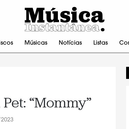
iscos
Músicas
Notícias
Listas
Co
 Pet: “Mommy”
/2023