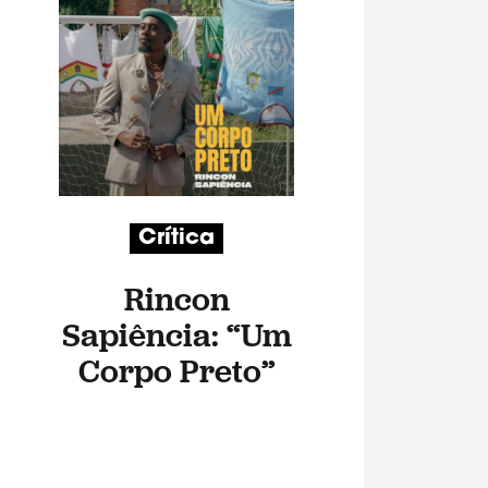
Crítica
Rincon
Sapiência: “Um
Corpo Preto”