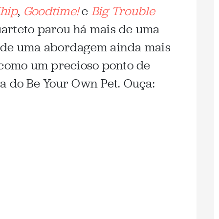
hip
,
Goodtime!
e
Big Trouble
arteto parou há mais de uma
o de uma abordagem ainda mais
 como um precioso ponto de
a do Be Your Own Pet. Ouça: