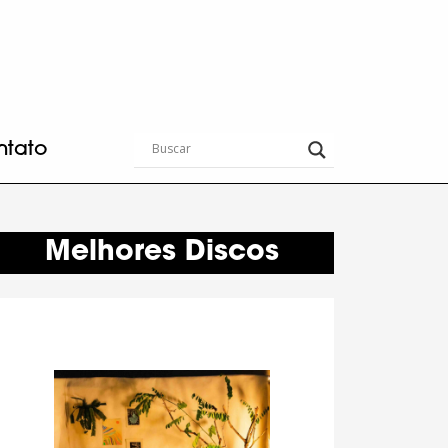
ntato
Melhores Discos