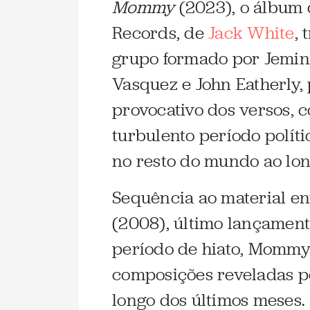
Mommy
(2023), o álbum 
Records, de
Jack White
, 
grupo formado por Jemina
Vasquez e John Eatherly,
provocativo dos versos, 
turbulento período políti
no resto do mundo ao lon
Sequência ao material e
(2008), último lançament
período de hiato, Mommy
composições reveladas p
longo dos últimos meses