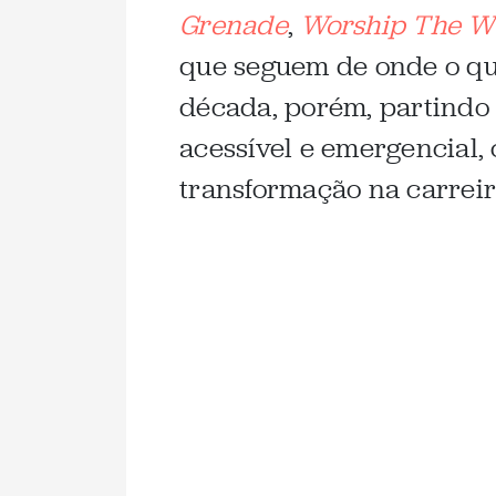
Grenade
,
Worship The W
que seguem de onde o qu
década, porém, partind
acessível e emergencial,
transformação na carreir