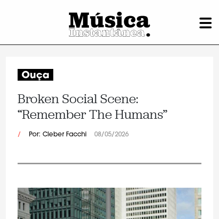
Ouça
Broken Social Scene:
“Remember The Humans”
/
Por: Cleber Facchi
08/05/2026