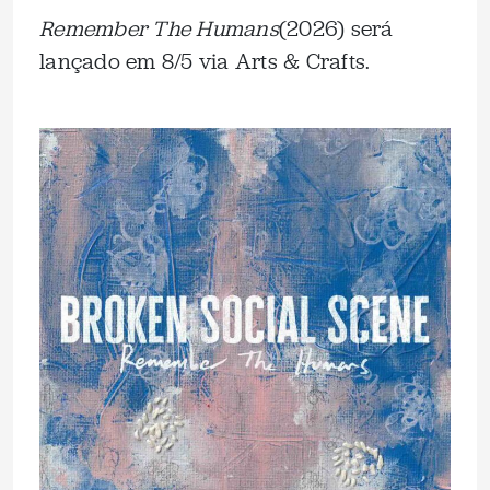
Remember The Humans
(2026) será
lançado em 8/5 via Arts & Crafts.