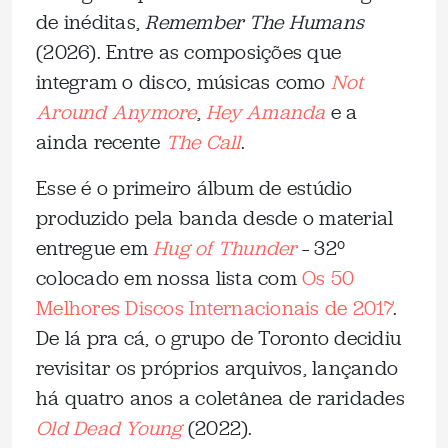
de inéditas,
Remember The Humans
(2026). Entre as composições que
integram o disco, músicas como
Not
Around Anymore
,
Hey Amanda
e a
ainda recente
The Call
.
Esse é o primeiro álbum de estúdio
produzido pela banda desde o material
entregue em
Hug of Thunder
– 32º
colocado em nossa lista com
Os 50
Melhores Discos Internacionais de 2017
.
De lá pra cá, o grupo de Toronto decidiu
revisitar os próprios arquivos, lançando
há quatro anos a coletânea de raridades
Old Dead Young
(2022).