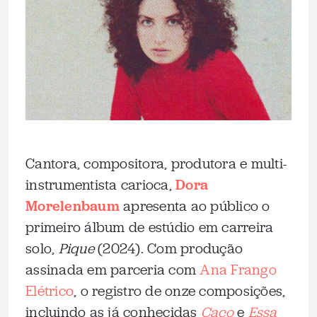
Cantora, compositora, produtora e multi-
instrumentista carioca,
Dora
Morelenbaum
apresenta ao público o
primeiro álbum de estúdio em carreira
solo,
Pique
(2024). Com produção
assinada em parceria com
Ana Frango
Elétrico
, o registro de onze composições,
incluindo as já conhecidas
Caco
e
Essa