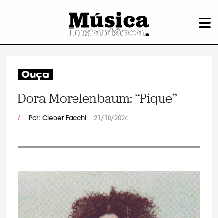
Ouça
Dora Morelenbaum: “Pique”
/
Por: Cleber Facchi
21/10/2024