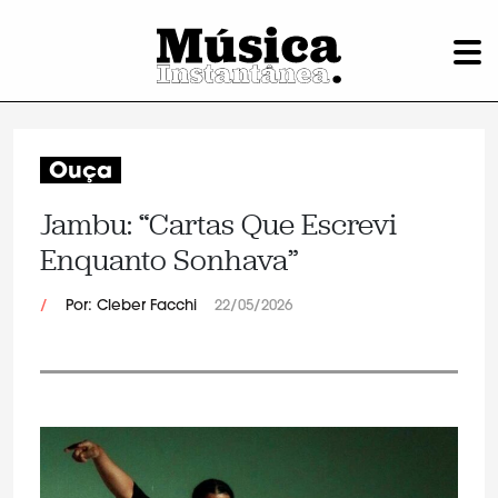
Ouça
Jambu: “Cartas Que Escrevi
Enquanto Sonhava”
/
Por: Cleber Facchi
22/05/2026