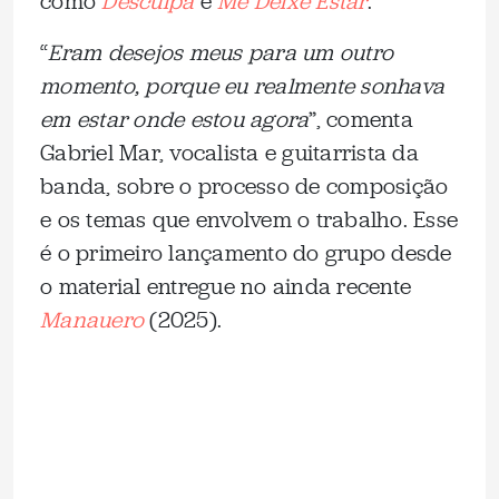
como
Desculpa
e
Me Deixe Estar
.
“
Eram desejos meus para um outro
momento, porque eu realmente sonhava
em estar onde estou agora
”, comenta
Gabriel Mar, vocalista e guitarrista da
banda, sobre o processo de composição
e os temas que envolvem o trabalho. Esse
é o primeiro lançamento do grupo desde
o material entregue no ainda recente
Manauero
(2025).