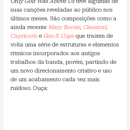
Only God Was Above Us
teve algumas de
suas canções reveladas ao público nos
últimos meses. São composições como a
ainda recente
Mary Boone
,
Classical
,
Capricorn
e
Gen-X Cops
que trazem de
volta uma série de estruturas e elementos
rítmicos incorporados aos antigos
trabalhos da banda, porém, partindo de
um novo direcionamento criativo e uso
de um acabamento cada vez mais
ruidoso. Ouça: