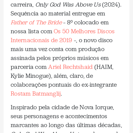
carreira,
Only God Was Above Us
(2024).
Sequência ao material entregue em
Father of The Bride
– 8º colocado em
nossa lista com
Os 50 Melhores Discos
Internacionais de 2019
–, o novo disco
mais uma vez conta com produção
assinada pelos próprios músicos em
parceria com
Ariel Rechtshaid
(HAIM,
Kylie Minogue), além, claro, de
colaborações pontuais do ex-integrante
Rostam Batmanglij
.
Inspirado pela cidade de Nova Iorque,
seus personagens e acontecimentos
marcantes ao longo das últimas décadas,