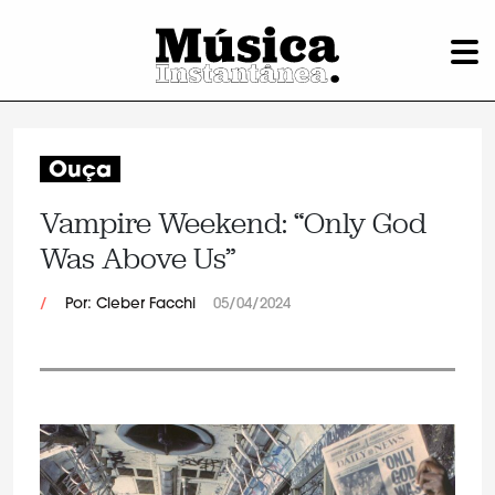
Ouça
Vampire Weekend: “Only God
Was Above Us”
/
Por: Cleber Facchi
05/04/2024