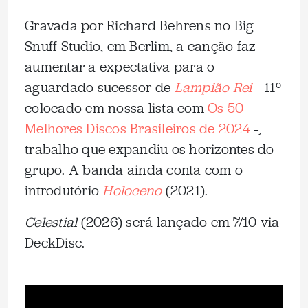
Gravada por Richard Behrens no Big
Snuff Studio, em Berlim, a canção faz
aumentar a expectativa para o
aguardado sucessor de
Lampião Rei
– 11º
colocado em nossa lista com
Os 50
Melhores Discos Brasileiros de 2024
–,
trabalho que expandiu os horizontes do
grupo. A banda ainda conta com o
introdutório
Holoceno
(2021).
Celestial
(2026) será lançado em 7/10 via
DeckDisc.