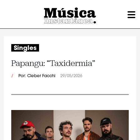
Singles
Papangu: “Taxidermia”
/
Por: Cleber Facchi
29/05/2026