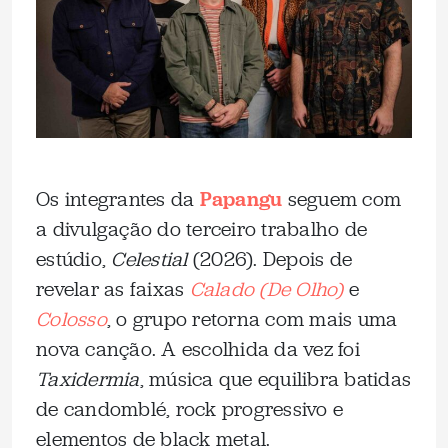
Os integrantes da
Papangu
seguem com
a divulgação do terceiro trabalho de
estúdio,
Celestial
(2026). Depois de
revelar as faixas
Calado (De Olho)
e
Colosso
, o grupo retorna com mais uma
nova canção. A escolhida da vez foi
Taxidermia
, música que equilibra batidas
de candomblé, rock progressivo e
elementos de black metal.